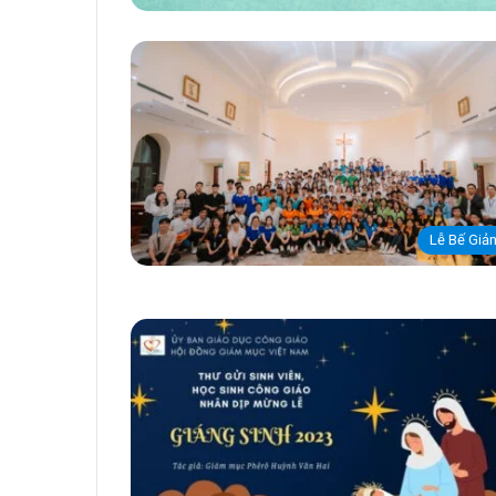
Lễ Bế Giả