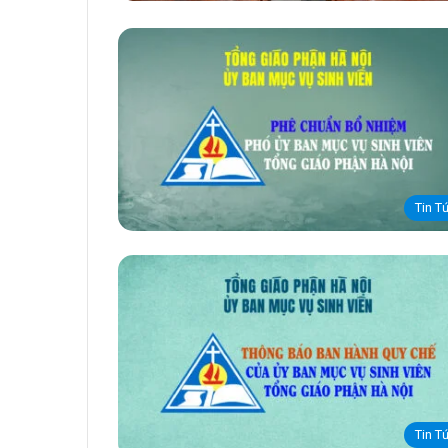
Tin T
Tin T