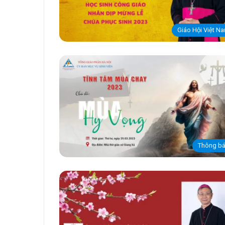
Giáo Hội Việt N
Thông b