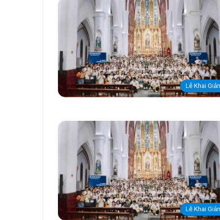
Lễ Khai Giả
Lễ Khai Giả