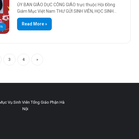
ỦY BAN GIÁO DỤC CÔNG GIÁO trực thuộc Hội Đồng
Giám Mục Việt Nam THƯ GỬI SINH VIÊN, HỌC SINH…
Read More »
am
3
4
»
Mục Vụ Sinh Viên Tổng Giáo Phận Hà
Nội