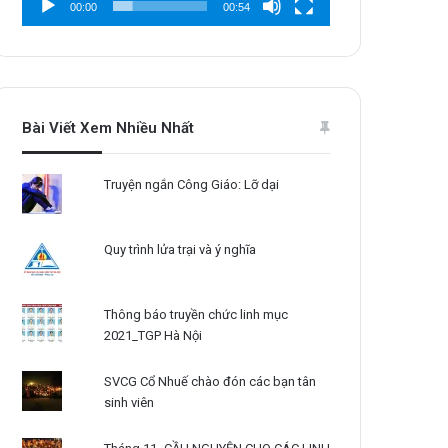
00:00
00:54
Bài Viết Xem Nhiều Nhất
Truyện ngắn Công Giáo: Lỡ dại
Quy trình lửa trại và ý nghĩa
Thông báo truyền chức linh mục
2021_TGP Hà Nội
SVCG Cổ Nhuế chào đón các bạn tân
sinh viên