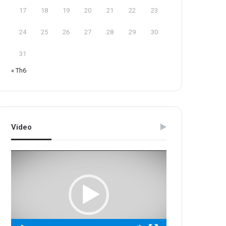
17
18
19
20
21
22
23
24
25
26
27
28
29
30
31
« Th6
Video
Trình
chơi
Video