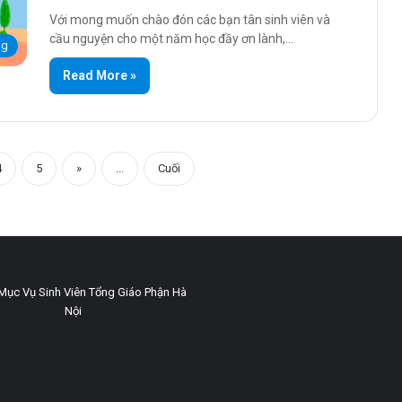
Với mong muốn chào đón các bạn tân sinh viên và
cầu nguyện cho một năm học đầy ơn lành,…
ng
Read More »
4
5
»
...
Cuối
Mục Vụ Sinh Viên Tổng Giáo Phận Hà
Nội