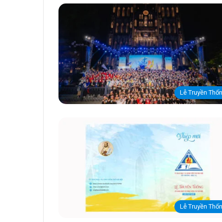
Lễ Truyền Thố
Lễ Truyền Thố