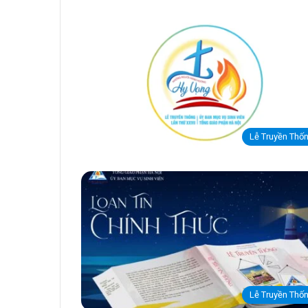
Lễ Truyền Thố
Lễ Truyền Thố