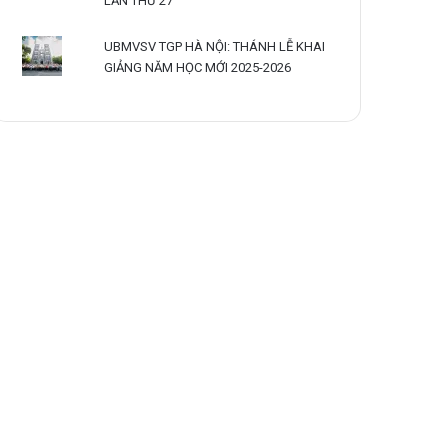
LẦN THỨ 27
UBMVSV TGP HÀ NỘI: THÁNH LỄ KHAI
GIẢNG NĂM HỌC MỚI 2025-2026