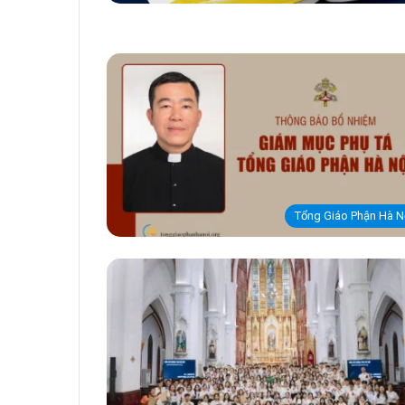
Tổng Giáo Phận Hà N