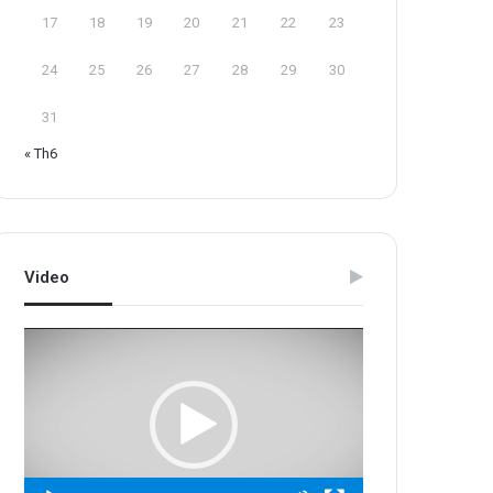
17
18
19
20
21
22
23
24
25
26
27
28
29
30
31
« Th6
Video
Trình
chơi
Video