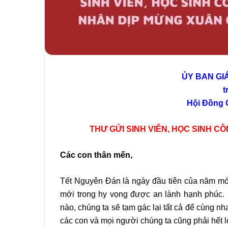
ỦY BAN GI
t
Hội Đồng 
THƯ GỬI SINH VIÊN, HỌC SINH C
Các con thân mến,
Tết Nguyên Đán là ngày đầu tiên của năm mới
mới trong hy vọng được an lành hạnh phúc. G
nào, chúng ta sẽ tạm gác lại tất cả để cùng 
các con và mọi người chúng ta cũng phải hết 