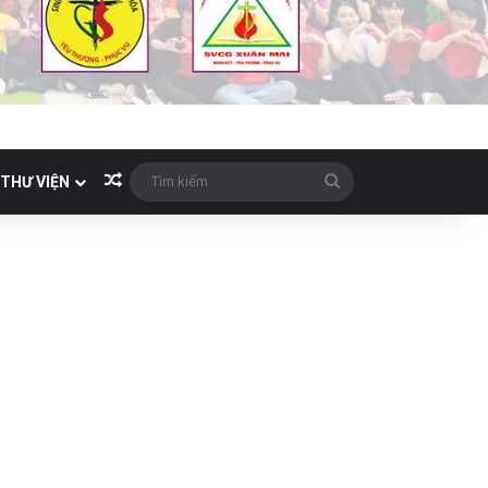
Bài viết ngẫu nhiên
Tìm
THƯ VIỆN
kiếm