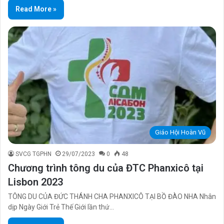
Read More »
Giáo Hội Hoàn Vũ
SVCG TGPHN
29/07/2023
0
48
Chương trình tông du của ĐTC Phanxicô tại
Lisbon 2023
TÔNG DU CỦA ĐỨC THÁNH CHA PHANXICÔ TẠI BỒ ĐÀO NHA Nhân
dịp Ngày Giới Trẻ Thế Giới lần thứ…