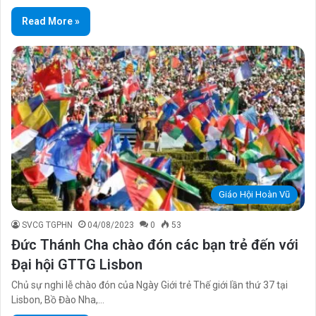
Read More »
Giáo Hội Hoàn Vũ
SVCG TGPHN
04/08/2023
0
53
Đức Thánh Cha chào đón các bạn trẻ đến với
Đại hội GTTG Lisbon
Chủ sự nghi lễ chào đón của Ngày Giới trẻ Thế giới lần thứ 37 tại
Lisbon, Bồ Đào Nha,…