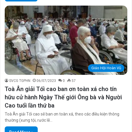
Giáo Hội Hoàn Vũ
SVCG TGPHN
06/07/2023
0
57
Toà Ân giải Tối cao ban ơn toàn xá cho tín
hữu cử hành Ngày Thế giới Ông bà và Người
Cao tuổi lần thứ ba
Toà Ân giải Tối cao sẽ ban ơn toàn xá, theo các điều kiện thông
thường (xưng tội, rước lễ…