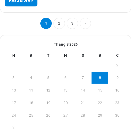
Read More »
1
2
3
»
Tháng 8 2026
H
B
T
N
S
B
C
1
2
3
4
5
6
7
8
9
10
11
12
13
14
15
16
17
18
19
20
21
22
23
24
25
26
27
28
29
30
31