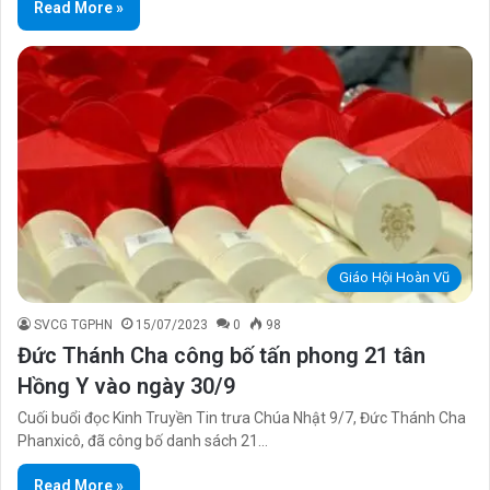
Read More »
Giáo Hội Hoàn Vũ
SVCG TGPHN
15/07/2023
0
98
Đức Thánh Cha công bố tấn phong 21 tân
Hồng Y vào ngày 30/9
Cuối buổi đọc Kinh Truyền Tin trưa Chúa Nhật 9/7, Đức Thánh Cha
Phanxicô, đã công bố danh sách 21…
Read More »