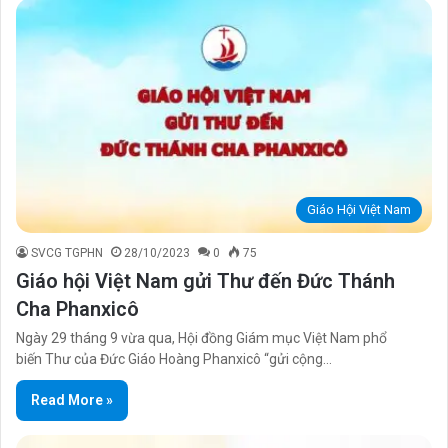
Giáo Hội Việt Nam
SVCG TGPHN
28/10/2023
0
75
Giáo hội Việt Nam gửi Thư đến Đức Thánh
Cha Phanxicô
Ngày 29 tháng 9 vừa qua, Hội đồng Giám mục Việt Nam phổ
biến Thư của Đức Giáo Hoàng Phanxicô “gửi cộng…
Read More »