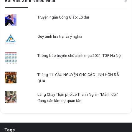
Bài Viết Xem Nhiều Nhất
Truyện ngắn Công Giáo: Lỡ dại
Quy trình lửa trại và ý nghĩa
Thông báo truyền chức linh mục 2021_TGP Hà Nội
Tháng 11- CẦU NGUYỆN CHO CÁC LINH HỒN ĐÃ
QUA
Làng Chạy Thận phố Lê Thanh Nghị - “Mảnh đời”
đang cần lắm sự quan tâm
Tags