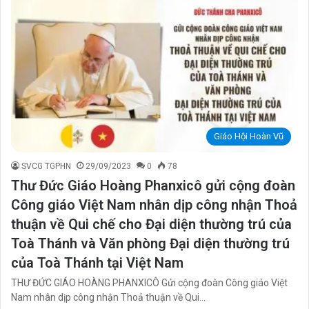
Giáo Hội Hoàn Vũ
SVCG TGPHN
29/09/2023
0
78
Thư Đức Giáo Hoàng Phanxicô gửi cộng đoàn
Công giáo Việt Nam nhân dịp công nhận Thoả
thuận về Qui chế cho Đại diện thường trú của
Toà Thánh và Văn phòng Đại diện thường trú
của Toà Thánh tại Việt Nam
THƯ ĐỨC GIÁO HOÀNG PHANXICÔ Gửi cộng đoàn Công giáo Việt
Nam nhân dịp công nhận Thoả thuận về Qui…