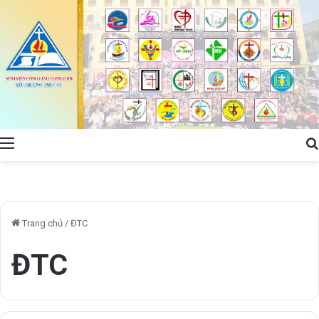
Menu
Trang chủ
/
ĐTC
ĐTC