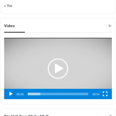
« Th6
Video
Trình
chơi
Video
00:00
00:54