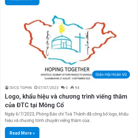
Giáo Hội Hoàn Vũ
SVCG TGPHN
07/07/2023
0
94
Logo, khẩu hiệu và chương trình viếng thăm
của ĐTC tại Mông Cổ
Ngày 6/7/2023, Phòng Báo chí Toà Thánh đã công bố logo, khẩu
hiệu và chương trình chuyến viếng thăm của…
Read More »