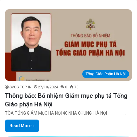
Tổng Giáo Phận Hà Nội
SVCG TGPHN
27/10/2024
0
73
Thông báo: Bổ nhiệm Giám mục phụ tá Tổng
Giáo phận Hà Nội
TÒA TỔNG GIÁM MỤC HÀ NỘI 40 NHÀ CHUNG, HÀ NỘI …
Read More »