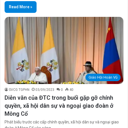
Read More »
Giáo Hội Hoàn Vũ
SVCG TGPHN
03/09/2023
0
40
Diễn văn của ĐTC trong buổi gặp gỡ chính
quyền, xã hội dân sự và ngoại giao đoàn ở
Mông Cổ
Phát biểu trước các cấp chính quyền, xã hội dân sự và ngoại giao