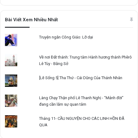
Bài Viết Xem Nhiều Nhất
Truyện ngắn Công Giáo: Lỡ dại
Về nơi Đất thánh: Trung tâm Hành hương thánh Phêrô
Lê Tùy - Bằng Sở
[Lẽ Sống 5] Tha Thứ - Cái Dũng Của Thánh Nhân
Làng Chạy Thận phố Lê Thanh Nghị - “Mảnh đời”
đang cần lắm sự quan tâm
Tháng 11- CẦU NGUYỆN CHO CÁC LINH HỒN ĐÃ
QUA