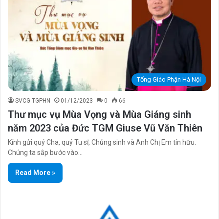
Tổng Giáo Phận Hà Nội
SVCG TGPHN
01/12/2023
0
66
Thư mục vụ Mùa Vọng và Mùa Giáng sinh
năm 2023 của Đức TGM Giuse Vũ Văn Thiên
Kính gửi quý Cha, quý Tu sĩ, Chủng sinh và Anh Chị Em tín hữu.
Chúng ta sắp bước vào…
Read More »