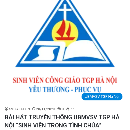
UBMVSV TGP Hà Nội
SVCG TGPHN
28/11/2023
0
66
BÀI HÁT TRUYỀN THỐNG UBMVSV TGP HÀ
NỘI “SINH VIÊN TRONG TÌNH CHÚA”