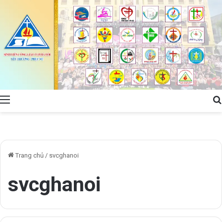
Menu
Trang chủ
/
svcghanoi
svcghanoi