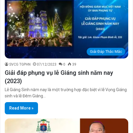
Giải Đáp Thắc Mắc
SVCG TGPHN
07/12/2023
0
39
Giải đáp phụng vụ lễ Giáng sinh năm nay
(2023)
Lễ Giáng Sinh năm nay là một trường hợp đặc biệt vì lễ Vọng Giáng
sinh và lễ Đêm Giáng…
Read More »