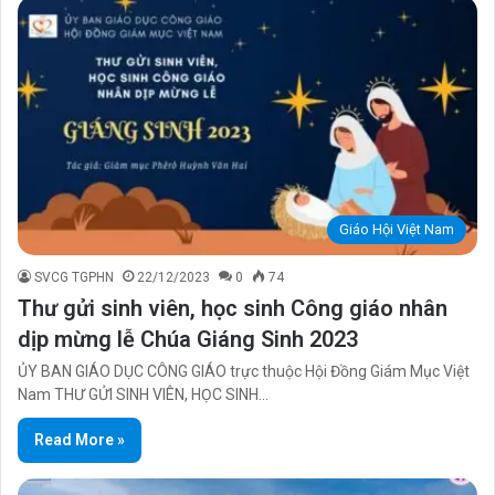
Giáo Hội Việt Nam
SVCG TGPHN
22/12/2023
0
74
Thư gửi sinh viên, học sinh Công giáo nhân
dịp mừng lễ Chúa Giáng Sinh 2023
ỦY BAN GIÁO DỤC CÔNG GIÁO trực thuộc Hội Đồng Giám Mục Việt
Nam THƯ GỬI SINH VIÊN, HỌC SINH…
Read More »