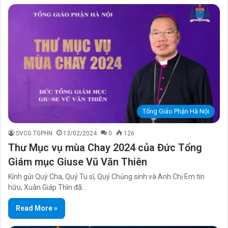
Tổng Giáo Phận Hà Nội
SVCG TGPHN
13/02/2024
0
126
Thư Mục vụ mùa Chay 2024 của Đức Tổng
Giám mục Giuse Vũ Văn Thiên
Kính gửi Quý Cha, Quý Tu sĩ, Quý Chủng sinh và Anh Chị Em tín
hữu, Xuân Giáp Thìn đã…
Read More »