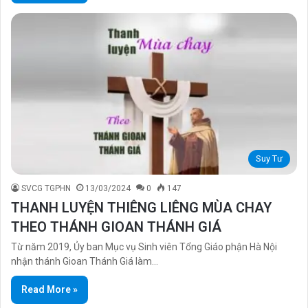
Suy Tư
SVCG TGPHN
13/03/2024
0
147
THANH LUYỆN THIÊNG LIÊNG MÙA CHAY
THEO THÁNH GIOAN THÁNH GIÁ
Từ năm 2019, Ủy ban Mục vụ Sinh viên Tổng Giáo phận Hà Nội
nhận thánh Gioan Thánh Giá làm…
Read More »