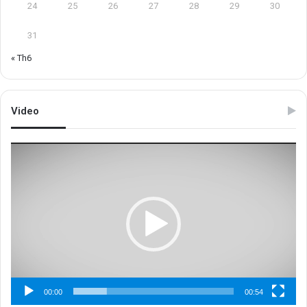
24
25
26
27
28
29
30
31
« Th6
Video
Trình
chơi
Video
00:00
00:54