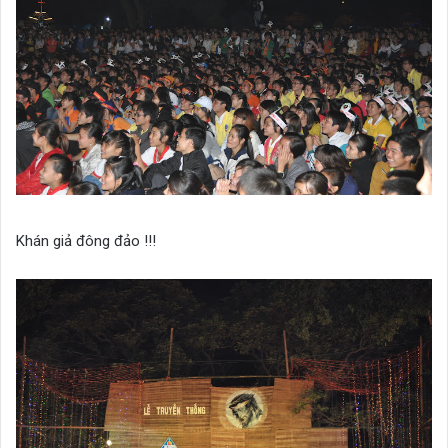
Khán giả đông đảo !!!