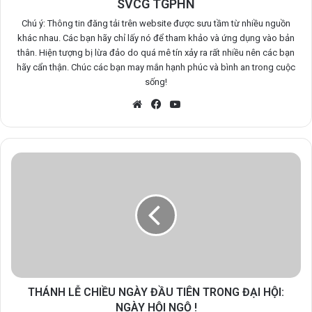
SVCG TGPHN
Chú ý: Thông tin đăng tải trên website được sưu tầm từ nhiều nguồn
khác nhau. Các bạn hãy chỉ lấy nó để tham khảo và ứng dụng vào bản
thân. Hiện tượng bị lừa đảo do quá mê tín xảy ra rất nhiều nên các bạn
hãy cẩn thận. Chúc các bạn may mắn hạnh phúc và bình an trong cuộc
sống!
Website
Facebook
YouTube
THÁNH LỄ CHIỀU NGÀY ĐẦU TIÊN TRONG ĐẠI HỘI:
NGÀY HỘI NGỘ !