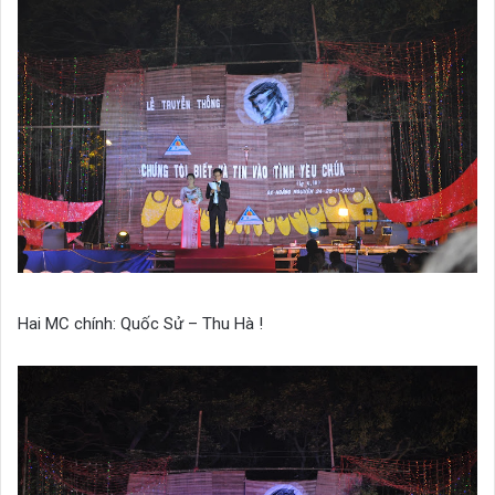
Hai MC chính: Quốc Sử – Thu Hà !