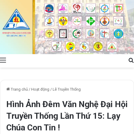
Menu
Trang chủ
/
Hoạt động
/
Lễ Truyền Thống
Hình Ảnh Đêm Văn Nghệ Đại Hội
Truyền Thống Lần Thứ 15: Lạy
Chúa Con Tin !