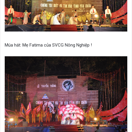
Múa hát: Mẹ Fatima của SVCG Nông Nghiệp !