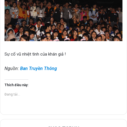
Sự cổ vũ nhiệt tình của khán giả !
Nguồn:
Ban Truyền Thông
Thích điều này:
Đang tải...