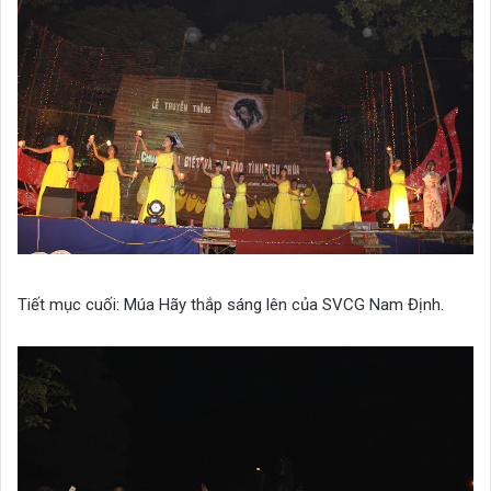
Tiết mục cuối: Múa Hãy thắp sáng lên của SVCG Nam Định.