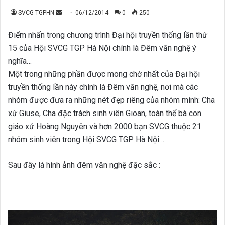
Send
SVCG TGPHN
06/12/2014
0
250
an
Điểm nhấn trong chương trình Đại hội truyền thống lần thứ
email
15 của Hội SVCG TGP Hà Nội chính là Đêm văn nghệ ý
nghĩa…
Một trong những phần được mong chờ nhất của Đại hội
truyền thống lần này chính là Đêm văn nghệ, nơi mà các
nhóm được đưa ra những nét đẹp riêng của nhóm mình: Cha
xứ Giuse, Cha đặc trách sinh viên Gioan, toàn thể bà con
giáo xứ Hoàng Nguyên và hơn 2000 bạn SVCG thuộc 21
nhóm sinh viên trong Hội SVCG TGP Hà Nội…
Sau đây là hình ảnh đêm văn nghệ đặc sắc :