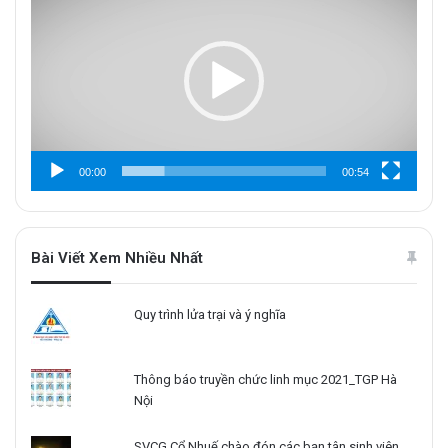
chơi
Video
00:00
00:54
Bài Viết Xem Nhiều Nhất
Quy trình lửa trại và ý nghĩa
Thông báo truyền chức linh mục 2021_TGP Hà
Nội
SVCG Cổ Nhuế chào đón các bạn tân sinh viên