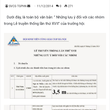
Send
SVCG TGPHN
11/12/2014
0
271
an
Dưới đây, là toàn bộ văn bản: ” Những lưu ý đối với các nhóm
email
trong Lễ truyền thống lần thứ XVII” của trưởng hội.