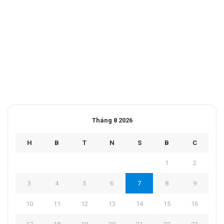
Tháng 8 2026
H
B
T
N
S
B
C
1
2
3
4
5
6
7
8
9
10
11
12
13
14
15
16