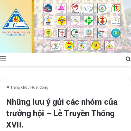
Menu
Trang chủ
/
Hoạt động
Những lưu ý gửi các nhóm của
trưởng hội – Lễ Truyền Thống
XVII.