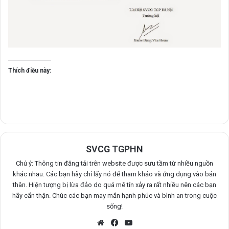
Thích điều này:
SVCG TGPHN
Chú ý: Thông tin đăng tải trên website được sưu tầm từ nhiều nguồn
khác nhau. Các bạn hãy chỉ lấy nó để tham khảo và ứng dụng vào bản
thân. Hiện tượng bị lừa đảo do quá mê tín xảy ra rất nhiều nên các bạn
hãy cẩn thận. Chúc các bạn may mắn hạnh phúc và bình an trong cuộc
sống!
Website
Facebook
YouTube