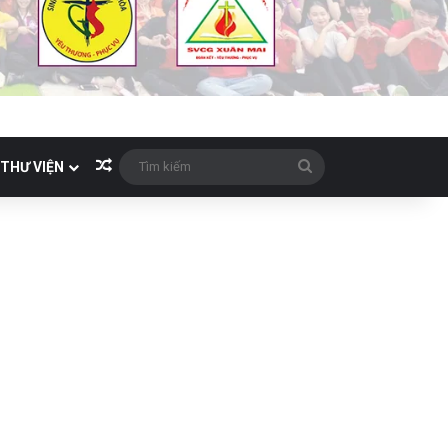
Bài viết ngẫu nhiên
Tìm
THƯ VIỆN
kiếm