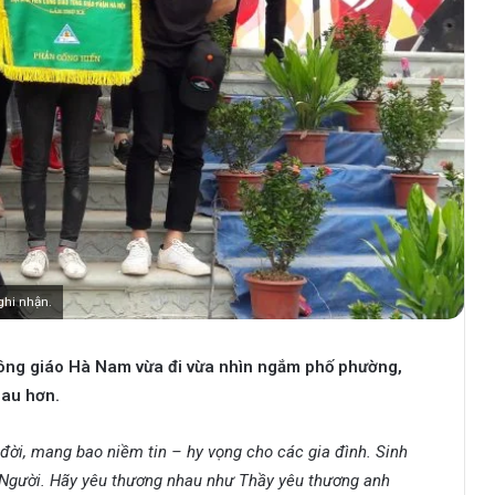
ghi nhận.
Công giáo Hà Nam vừa đi vừa nhìn ngắm phố phường,
hau hơn.
đời, mang bao niềm tin – hy vọng cho các gia đình. Sinh
 Người. Hãy yêu thương nhau như Thầy yêu thương anh