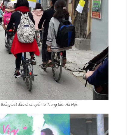
 thống bắt đầu di chuyển từ Trung tâm Hà Nội.