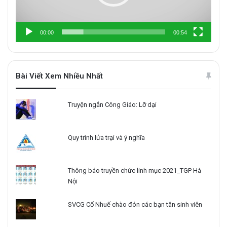
00:00
00:54
Bài Viết Xem Nhiều Nhất
Truyện ngắn Công Giáo: Lỡ dại
Quy trình lửa trại và ý nghĩa
Thông báo truyền chức linh mục 2021_TGP Hà
Nội
SVCG Cổ Nhuế chào đón các bạn tân sinh viên