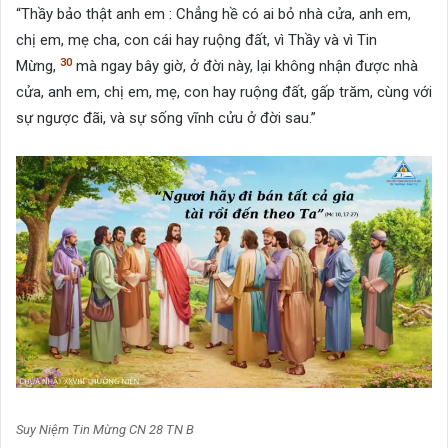
“Thầy bảo thật anh em : Chẳng hề có ai bỏ nhà cửa, anh em,
chị em, mẹ cha, con cái hay ruộng đất, vì Thầy và vì Tin
30
Mừng,
mà ngay bây giờ, ở đời này, lại không nhận được nhà
cửa, anh em, chị em, mẹ, con hay ruộng đất, gấp trăm, cùng với
sự ngược đãi, và sự sống vĩnh cửu ở đời sau.”
Suy Niệm Tin Mừng CN 28 TN B