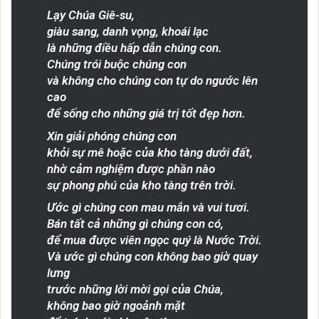
Lạy Chúa Giê-su,
giàu sang, danh vọng, khoái lạc
là những điều hấp dẫn chúng con.
Chúng trói buộc chúng con
và không cho chúng con tự do ngước lên
cao
để sống cho những giá trị tốt đẹp hơn.
Xin giải phóng chúng con
khỏi sự mê hoặc của kho tàng dưới đất,
nhờ cảm nghiệm được phần nào
sự phong phú của kho tàng trên trời.
Ước gì chúng con mau mắn và vui tươi.
Bán tất cả những gì chúng con có,
để mua được viên ngọc quý là Nước Trời.
Và ước gì chúng con không bao giờ quay
lưng
trước những lời mời gọi của Chúa,
không bao giờ ngoảnh mặt