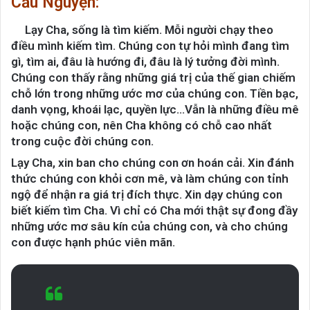
Cầu Nguyện:
Lạy Cha, sống là tìm kiếm. Mỗi người chạy theo
điều mình kiếm tìm. Chúng con tự hỏi mình đang tìm
gì, tìm ai, đâu là hướng đi, đâu là lý tưởng đời mình.
Chúng con thấy rằng những giá trị của thế gian chiếm
chỗ lớn trong những ước mơ của chúng con. Tiền bạc,
danh vọng, khoái lạc, quyền lực…Vẫn là những điều mê
hoặc chúng con, nên Cha không có chỗ cao nhất
trong cuộc đời chúng con.
Lạy Cha, xin ban cho chúng con ơn hoán cải. Xin đánh
thức chúng con khỏi cơn mê, và làm chúng con tỉnh
ngộ để nhận ra giá trị đích thực. Xin dạy chúng con
biết kiếm tìm Cha. Vì chỉ có Cha mới thật sự đong đầy
những ước mơ sâu kín của chúng con, và cho chúng
con được hạnh phúc viên mãn.