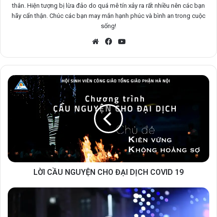
thân. Hiện tượng bị lừa đảo do quá mê tín xảy ra rất nhiều nên các bạn
hãy cẩn thận. Chúc các bạn may mắn hạnh phúc và bình an trong cuộc
sống!
Website
Facebook
YouTube
LỜI CẦU NGUYỆN CHO ĐẠI DỊCH COVID 19