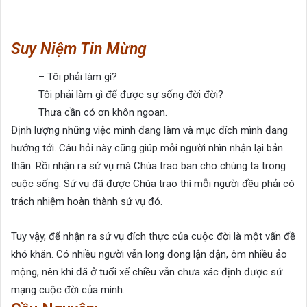
Suy Niệm Tin Mừng
– Tôi phải làm gì?
Tôi phải làm gì để được sự sống đời đời?
Thưa cần có ơn khôn ngoan.
Định lượng những việc mình đang làm và mục đích mình đang
hướng tới. Câu hỏi này cũng giúp mỗi người nhìn nhận lại bản
thân. Rồi nhận ra sứ vụ mà Chúa trao ban cho chúng ta trong
cuộc sống. Sứ vụ đã được Chúa trao thì mỗi người đều phải có
trách nhiệm hoàn thành sứ vụ đó.
Tuy vậy, để nhận ra sứ vụ đích thực của cuộc đời là một vấn đề
khó khăn. Có nhiều người vẫn long đong lận đận, ôm nhiều ảo
mộng, nên khi đã ở tuổi xế chiều vẫn chưa xác định được sứ
mạng cuộc đời của mình.