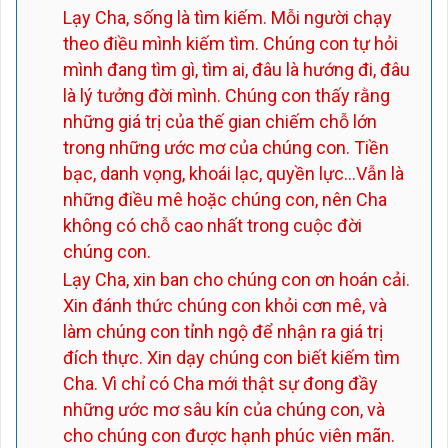
Lạy Cha, sống là tìm kiếm. Mỗi người chạy
theo điều mình kiếm tìm. Chúng con tự hỏi
mình đang tìm gì, tìm ai, đâu là hướng đi, đâu
là lý tưởng đời mình. Chúng con thấy rằng
những giá trị của thế gian chiếm chỗ lớn
trong những ước mơ của chúng con. Tiền
bạc, danh vọng, khoái lạc, quyền lực…Vẫn là
những điều mê hoặc chúng con, nên Cha
không có chỗ cao nhất trong cuộc đời
chúng con.
Lạy Cha, xin ban cho chúng con ơn hoán cải.
Xin đánh thức chúng con khỏi cơn mê, và
làm chúng con tỉnh ngộ để nhận ra giá trị
đích thực. Xin dạy chúng con biết kiếm tìm
Cha. Vì chỉ có Cha mới thật sự đong đầy
những ước mơ sâu kín của chúng con, và
cho chúng con được hạnh phúc viên mãn.