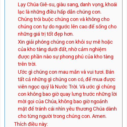
Lạy Chúa Giê-su, giàu sang, danh vọng, khoái
lạc là những điều hấp dẫn chúng con.
Chúng trói buộc chúng con và không cho
chúng con tự do ngước lên cao để sống cho
những giá trị tốt đẹp hơn.
Xin giải phóng chúng con khỏi sự mê hoặc
của kho tàng dưới đất, nhờ cảm nghiệm
được phần nào sự phong phú của kho tàng
trên trời.
Ước gì chúng con mau mắn và vui tươi. Bán
tất cả những gì chúng con có, để mua được
viên ngọc quý là Nước Trời. Và ước gì chúng
con không bao giờ quay lưng trước những lời
mời gọi của Chúa, không bao giờ ngoảnh
mặt để tránh cái nhìn yêu thương Chúa dành
cho từng người trong chúng con. Amen.
Thích điều này: