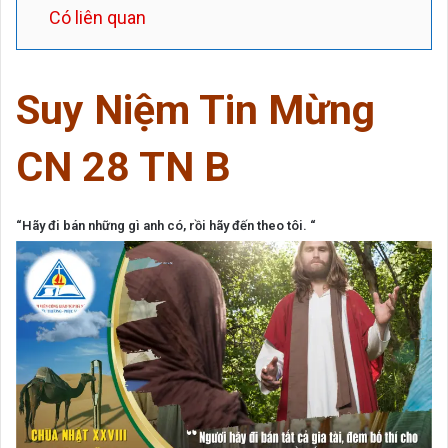
Có liên quan
Suy
Niệm Tin Mừng
CN 28 TN B
“Hãy đi bán những gì anh có, rồi hãy đến theo tôi. “