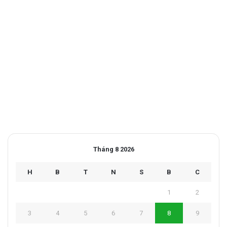
Tháng 8 2026
H
B
T
N
S
B
C
1
2
3
4
5
6
7
8
9