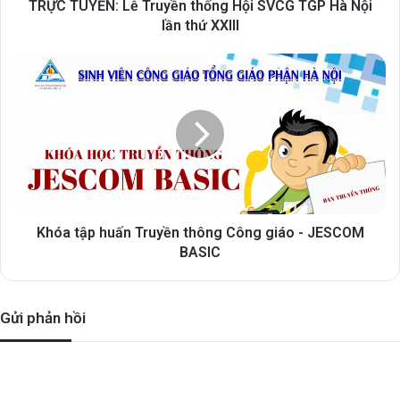
TRỰC TUYẾN: Lễ Truyền thống Hội SVCG TGP Hà Nội
lần thứ XXIII
Khóa tập huấn Truyền thông Công giáo - JESCOM
BASIC
Gửi phản hồi