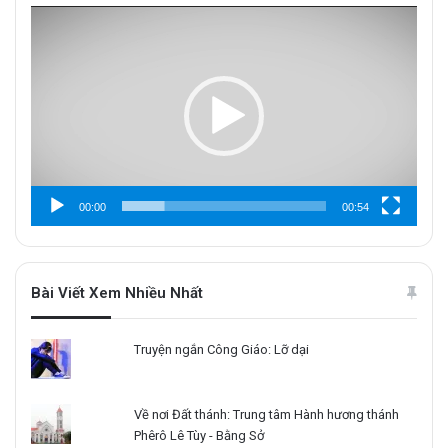
Trình
chơi
Video
00:00
00:54
Bài Viết Xem Nhiều Nhất
Truyện ngắn Công Giáo: Lỡ dại
Về nơi Đất thánh: Trung tâm Hành hương thánh
Phêrô Lê Tùy - Bằng Sở