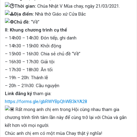
Thời gian:
Chúa Nhật V Mùa chay, ngày 21/03/2021.
Địa điểm:
Nhà thờ Giáo xứ Cửa Bắc
Chủ đề:
“Về”
II: Khung chương trình cụ thể
– 14h00 – 14h30: Đón tiếp, ghi danh
– 14h30 – 15h00: Khởi động
– 15h00 – 16h30: Chia sẻ chủ đề “Về”
– 16h30 – 17h30: Giải tội
– 17h30 – 18h30: Ăn tối
– 19h – 20h: Thánh lễ
– 20h – 21h30: Cầu nguyện
Link đăng ký
tham gia:
https://forms.gle/gbRWYBpQhWB3kYA28
Rất mong anh chị em trong Hội cùng nhau tham gia
chương trình tĩnh tâm lần này để cùng trở lại với Chúa và gắn
kết hơn với mọi người.
Chúc anh chị em có một mùa Chay thật ý nghĩa!