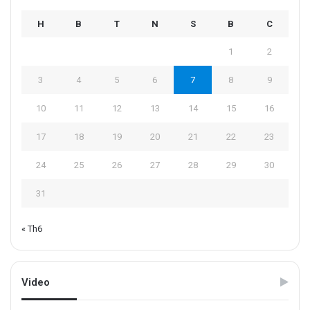
H
B
T
N
S
B
C
1
2
3
4
5
6
7
8
9
10
11
12
13
14
15
16
17
18
19
20
21
22
23
24
25
26
27
28
29
30
31
« Th6
Video