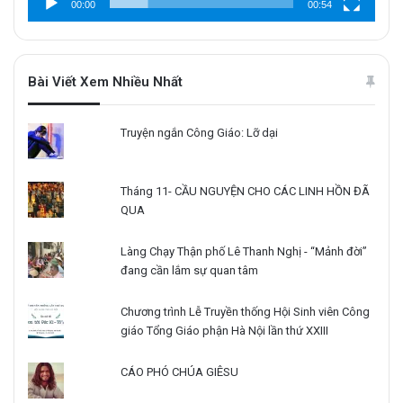
00:00
00:54
Bài Viết Xem Nhiều Nhất
Truyện ngắn Công Giáo: Lỡ dại
Tháng 11- CẦU NGUYỆN CHO CÁC LINH HỒN ĐÃ
QUA
Làng Chạy Thận phố Lê Thanh Nghị - “Mảnh đời”
đang cần lắm sự quan tâm
Chương trình Lễ Truyền thống Hội Sinh viên Công
giáo Tổng Giáo phận Hà Nội lần thứ XXIII
CÁO PHÓ CHÚA GIÊSU