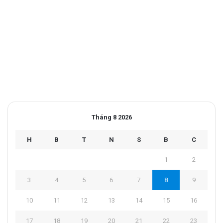
Tháng 8 2026
H
B
T
N
S
B
C
1
2
3
4
5
6
7
8
9
10
11
12
13
14
15
16
17
18
19
20
21
22
23