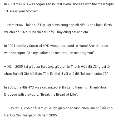
In 2003 the HYD was organized in Phat Diem Diocese with the main topic
: “Here is your Mother”
– Năm 2004, Thánh Giá Đại Hội được cung nghinh đến Giáo Phận Hà Nội
với chủ đề : “Như Cha đã sai Thầy, Thầy cũng sai anh em”.
In 2004 the Holy Cross of HYD was processed to Hanoi Archdiocese
with the topic : “As my Father has sent me, I’m sending You”
– Năm 2005, tại giáo xứ Ba Làng, giáo phận Thanh Hóa đã đăng cai tổ
chức Đại hội Giới trẻ Giáo Tỉnh lần thứ 4 với chủ đề “bẻ bánh cuộc đời”.
In 2005, the 4th HYD was organized at Ba Lang Parish of Thanh Hoa
Diocese with the topic: “Break the Bread of Life”.
– “Lạy Chúa, con phải làm gì” được giáo phận Vinh chọn làm chủ đề cho
Đại Hội Giới Trẻ giáo tỉnh năm 2006.