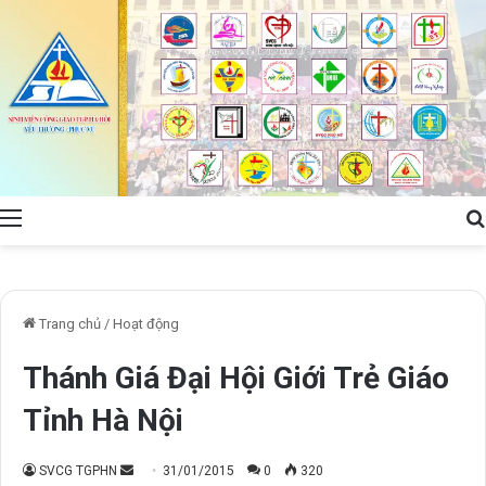
Menu
Trang chủ
/
Hoạt động
Thánh Giá Đại Hội Giới Trẻ Giáo
Tỉnh Hà Nội
Send
SVCG TGPHN
31/01/2015
0
320