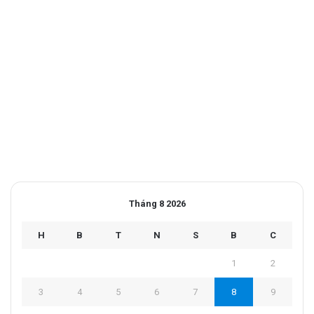
Tháng 8 2026
H
B
T
N
S
B
C
1
2
3
4
5
6
7
8
9