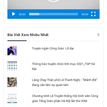
00:00
00:54
Bài Viết Xem Nhiều Nhất
Truyện ngắn Công Giáo: Lỡ dại
Thông báo truyền chức linh mục 2021_TGP Hà
Nội
Làng Chạy Thận phố Lê Thanh Nghị - “Mảnh đời”
đang cần lắm sự quan tâm
Chương trình Lễ Truyền thống Hội Sinh viên Công
giáo Tổng Giáo phận Hà Nội lần thứ XXIII