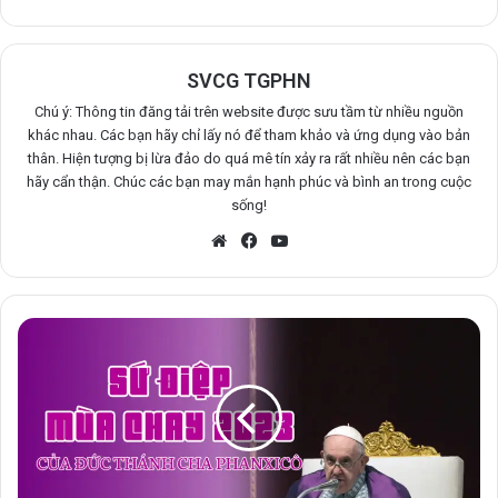
SVCG TGPHN
Chú ý: Thông tin đăng tải trên website được sưu tầm từ nhiều nguồn
khác nhau. Các bạn hãy chỉ lấy nó để tham khảo và ứng dụng vào bản
thân. Hiện tượng bị lừa đảo do quá mê tín xảy ra rất nhiều nên các bạn
hãy cẩn thận. Chúc các bạn may mắn hạnh phúc và bình an trong cuộc
sống!
Website
Facebook
YouTube