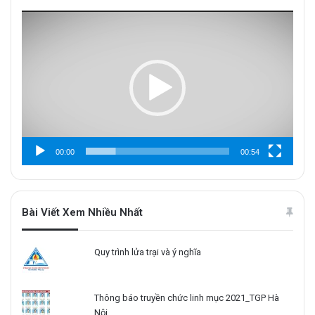
Trình
chơi
Video
00:00
00:54
Bài Viết Xem Nhiều Nhất
Quy trình lửa trại và ý nghĩa
Thông báo truyền chức linh mục 2021_TGP Hà
Nội