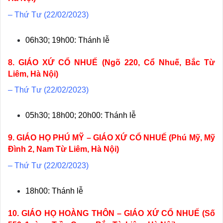
– Thứ Tư (22/02/2023)
06h30; 19h00: Thánh lễ
8. GIÁO XỨ CỔ NHUẾ (Ngõ 220, Cổ Nhuế, Bắc Từ
Liêm, Hà Nội)
– Thứ Tư (22/02/2023)
05h30; 18h00; 20h00: Thánh lễ
9. GIÁO HỌ PHÚ MỸ – GIÁO XỨ CỔ NHUẾ (Phú Mỹ, Mỹ
Đình 2, Nam Từ Liêm, Hà Nội)
– Thứ Tư (22/02/2023)
18h00: Thánh lễ
10. GIÁO HỌ HOÀNG THÔN – GIÁO XỨ CỔ NHUẾ (Số