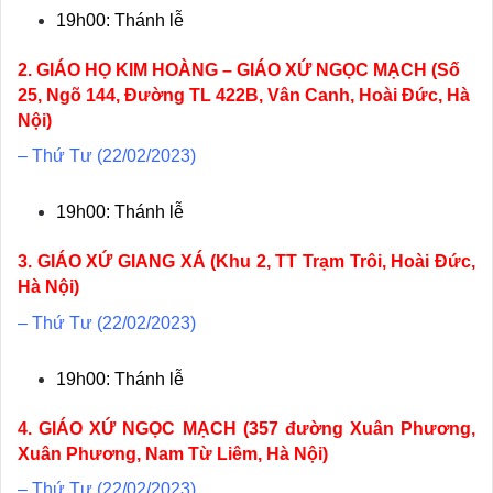
19h00: Thánh lễ
2. GIÁO HỌ KIM HOÀNG – GIÁO XỨ NGỌC MẠCH (Số
25, Ngõ 144, Đường TL 422B, Vân Canh, Hoài Đức, Hà
Nội)
– Thứ Tư (22/02/2023)
19h00: Thánh lễ
3. GIÁO XỨ GIANG XÁ (Khu 2, TT Trạm Trôi, Hoài Đức,
Hà Nội)
– Thứ Tư (22/02/2023)
19h00: Thánh lễ
4. GIÁO XỨ NGỌC MẠCH (357 đường Xuân Phương,
Xuân Phương, Nam Từ Liêm, Hà Nội)
– Thứ Tư (22/02/2023)