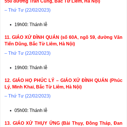
550 đường Trần Cung, Bắc Từ Liêm, Hà Nội)
– Thứ Tư (22/02/2023)
19h00: Thánh lễ
11. GIÁO XỨ ĐÌNH QUÁN (số 60A, ngõ 59, đường Văn
Tiến Dũng, Bắc Từ Liêm, Hà Nội)
– Thứ Tư (22/02/2023)
19h00: Thánh lễ
12. GIÁO HỌ PHÚC LÝ – GIÁO XỨ ĐÌNH QUÁN (Phúc
Lý, Minh Khai, Bắc Từ Liêm, Hà Nội)
– Thứ Tư (22/02/2023)
05h00: Thánh lễ
13. GIÁO XỨ THỤY ỨNG (Bài Thụy, Đồng Tháp, Đan