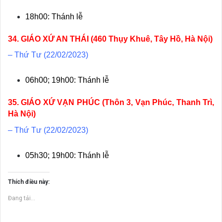
18h00: Thánh lễ
34. GIÁO XỨ AN THÁI (460 Thụy Khuê, Tây Hồ, Hà Nội)
– Thứ Tư (22/02/2023)
06h00; 19h00: Thánh lễ
35. GIÁO XỨ VẠN PHÚC (Thôn 3, Vạn Phúc, Thanh Trì,
Hà Nội)
– Thứ Tư (22/02/2023)
05h30; 19h00: Thánh lễ
Thích điều này:
Đang tải...