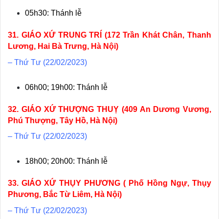
05h30: Thánh lễ
31. GIÁO XỨ TRUNG TRÍ (172 Trần Khát Chân, Thanh
Lương, Hai Bà Trưng, Hà Nội)
– Thứ Tư (22/02/2023)
06h00; 19h00: Thánh lễ
32. GIÁO XỨ THƯỢNG THUỴ (409 An Dương Vương,
Phú Thượng, Tây Hồ, Hà Nội)
– Thứ Tư (22/02/2023)
18h00; 20h00: Thánh lễ
33. GIÁO XỨ THỤY PHƯƠNG ( Phố Hồng Ngự, Thụy
Phương, Bắc Từ Liêm, Hà Nội)
– Thứ Tư (22/02/2023)