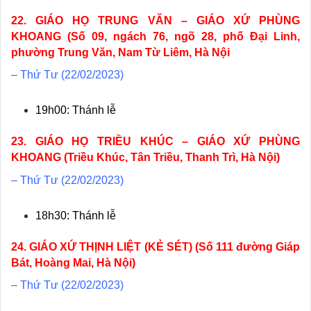
22. GIÁO HỌ TRUNG VĂN – GIÁO XỨ PHÙNG
KHOANG (Số 09, ngách 76, ngõ 28, phố Đại Linh,
phường Trung Văn, Nam Từ Liêm, Hà Nội
– Thứ Tư (22/02/2023)
19h00: Thánh lễ
23. GIÁO HỌ TRIỀU KHÚC – GIÁO XỨ PHÙNG
KHOANG (Triều Khúc, Tân Triều, Thanh Trì, Hà Nội)
– Thứ Tư (22/02/2023)
18h30: Thánh lễ
24. GIÁO XỨ THỊNH LIỆT (KẺ SÉT) (Số 111 đường Giáp
Bát, Hoàng Mai, Hà Nội)
– Thứ Tư (22/02/2023)