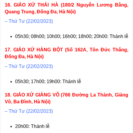
16. GIÁO XỨ THÁI HÀ (180/2 Nguyễn Lương Bằng,
Quang Trung, Đống Đa, Hà Nội)
– Thứ Tư (22/02/2023)
05h30; 08h00; 10h00; 16h00; 18h00; 20h00: Thánh lễ
17. GIÁO XỨ HÀNG BỘT (Số 162A, Tôn Đức Thắng,
Đống Đa, Hà Nội)
– Thứ Tư (22/02/2023)
05h30; 17h00; 19h00: Thánh lễ
18. GIÁO XỨ GIẢNG VÕ (766 Đường La Thành, Giảng
Võ, Ba Đình, Hà Nội)
– Thứ Tư (22/02/2023)
20h00: Thánh lễ