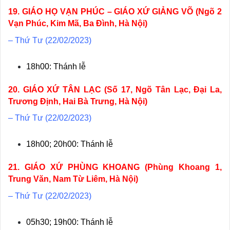
19. GIÁO HỌ VẠN PHÚC – GIÁO XỨ GIẢNG VÕ (Ngõ 2
Vạn Phúc, Kim Mã, Ba Đình, Hà Nội)
– Thứ Tư (22/02/2023)
18h00: Thánh lễ
20. GIÁO XỨ TÂN LẠC (Số 17, Ngõ Tân Lạc, Đại La,
Trương Định, Hai Bà Trưng, Hà Nội)
– Thứ Tư (22/02/2023)
18h00; 20h00: Thánh lễ
21. GIÁO XỨ PHÙNG KHOANG (Phùng Khoang 1,
Trung Văn, Nam Từ Liêm, Hà Nội)
– Thứ Tư (22/02/2023)
05h30; 19h00: Thánh lễ