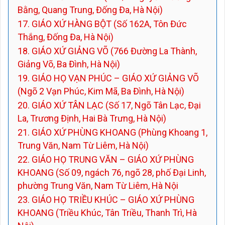
Bằng, Quang Trung, Đống Đa, Hà Nội)
17. GIÁO XỨ HÀNG BỘT (Số 162A, Tôn Đức
Thắng, Đống Đa, Hà Nội)
18. GIÁO XỨ GIẢNG VÕ (766 Đường La Thành,
Giảng Võ, Ba Đình, Hà Nội)
19. GIÁO HỌ VẠN PHÚC – GIÁO XỨ GIẢNG VÕ
(Ngõ 2 Vạn Phúc, Kim Mã, Ba Đình, Hà Nội)
20. GIÁO XỨ TÂN LẠC (Số 17, Ngõ Tân Lạc, Đại
La, Trương Định, Hai Bà Trưng, Hà Nội)
21. GIÁO XỨ PHÙNG KHOANG (Phùng Khoang 1,
Trung Văn, Nam Từ Liêm, Hà Nội)
22. GIÁO HỌ TRUNG VĂN – GIÁO XỨ PHÙNG
KHOANG (Số 09, ngách 76, ngõ 28, phố Đại Linh,
phường Trung Văn, Nam Từ Liêm, Hà Nội
23. GIÁO HỌ TRIỀU KHÚC – GIÁO XỨ PHÙNG
KHOANG (Triều Khúc, Tân Triều, Thanh Trì, Hà