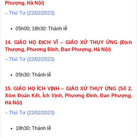
Phượng, Hà Nội)
– Thứ Tư (22/02/2023)
05h00; 18h30: Thánh lễ
14. GIÁO HỌ ĐỊCH VĨ – GIÁO XỨ THỤY ỨNG (Địch
Thượng, Phương Đình, Đan Phượng, Hà Nội
)
– Thứ Tư (22/02/2023)
05h30: Thánh lễ
15. GIÁO HỌ ÍCH VỊNH – GIÁO XỨ THỤY ỨNG (Số 2,
Xóm Đoàn Kết, Ích Vịnh, Phương Đình, Đan Phượng,
Hà Nội)
– Thứ Tư (22/02/2023)
18h30: Thánh lễ