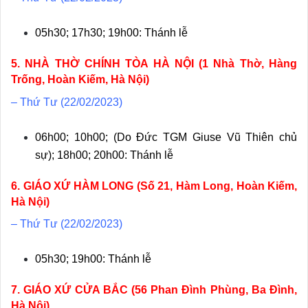
05h30; 17h30; 19h00: Thánh lễ
5. NHÀ THỜ CHÍNH TÒA HÀ NỘI (1 Nhà Thờ, Hàng
Trống, Hoàn Kiếm, Hà Nội)
– Thứ Tư (22/02/2023)
06h00; 10h00; (Do Đức TGM Giuse Vũ Thiên chủ
sự); 18h00; 20h00: Thánh lễ
6. GIÁO XỨ HÀM LONG (Số 21, Hàm Long, Hoàn Kiếm,
Hà Nội)
– Thứ Tư (22/02/2023)
05h30; 19h00: Thánh lễ
7. GIÁO XỨ CỬA BẮC (56 Phan Đình Phùng, Ba Đình,
Hà Nội)