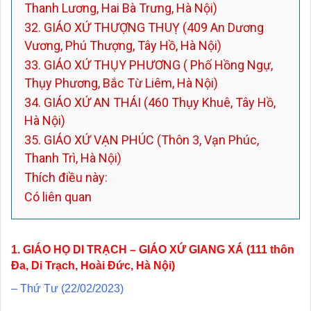
Thanh Lương, Hai Bà Trưng, Hà Nội)
32. GIÁO XỨ THƯỢNG THUỴ (409 An Dương
Vương, Phú Thượng, Tây Hồ, Hà Nội)
33. GIÁO XỨ THỤY PHƯƠNG ( Phố Hồng Ngự,
Thụy Phương, Bắc Từ Liêm, Hà Nội)
34. GIÁO XỨ AN THÁI (460 Thụy Khuê, Tây Hồ,
Hà Nội)
35. GIÁO XỨ VẠN PHÚC (Thôn 3, Vạn Phúc,
Thanh Trì, Hà Nội)
Thích điều này:
Có liên quan
1. GIÁO HỌ DI TRẠCH – GIÁO XỨ GIANG XÁ (111 thôn
Đa, Di Trạch, Hoài Đức, Hà Nội)
– Thứ Tư (22/02/2023)