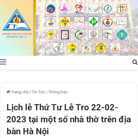
Menu
Trang chủ
/
Tin Tức
/
Thông báo
Lịch lễ Thứ Tư Lễ Tro 22-02-
2023 tại một số nhà thờ trên địa
bàn Hà Nội