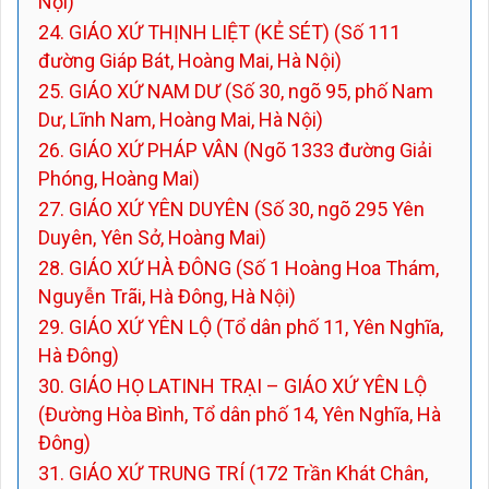
Nội)
24. GIÁO XỨ THỊNH LIỆT (KẺ SÉT) (Số 111
đường Giáp Bát, Hoàng Mai, Hà Nội)
25. GIÁO XỨ NAM DƯ (Số 30, ngõ 95, phố Nam
Dư, Lĩnh Nam, Hoàng Mai, Hà Nội)
26. GIÁO XỨ PHÁP VÂN (Ngõ 1333 đường Giải
Phóng, Hoàng Mai)
27. GIÁO XỨ YÊN DUYÊN (Số 30, ngõ 295 Yên
Duyên, Yên Sở, Hoàng Mai)
28. GIÁO XỨ HÀ ĐÔNG (Số 1 Hoàng Hoa Thám,
Nguyễn Trãi, Hà Đông, Hà Nội)
29. GIÁO XỨ YÊN LỘ (Tổ dân phố 11, Yên Nghĩa,
Hà Đông)
30. GIÁO HỌ LATINH TRẠI – GIÁO XỨ YÊN LỘ
(Đường Hòa Bình, Tổ dân phố 14, Yên Nghĩa, Hà
Đông)
31. GIÁO XỨ TRUNG TRÍ (172 Trần Khát Chân,