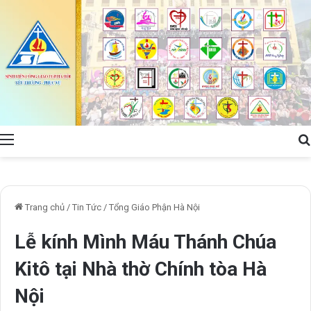
Menu
Trang chủ
/
Tin Tức
/
Tổng Giáo Phận Hà Nội
Lễ kính Mình Máu Thánh Chúa
Kitô tại Nhà thờ Chính tòa Hà
Nội