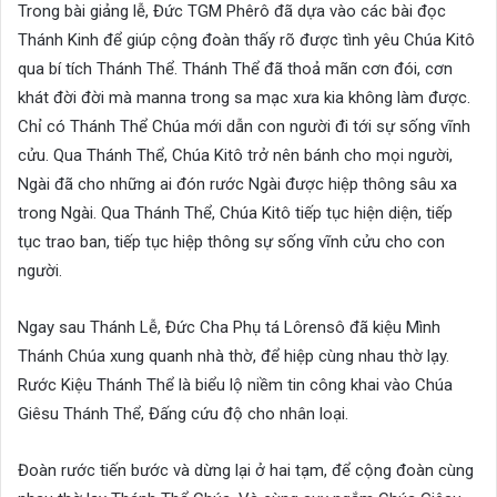
Trong bài giảng lễ, Đức TGM Phêrô đã dựa vào các bài đọc
Thánh Kinh để giúp cộng đoàn thấy rõ được tình yêu Chúa Kitô
qua bí tích Thánh Thể. Thánh Thể đã thoả mãn cơn đói, cơn
khát đời đời mà manna trong sa mạc xưa kia không làm được.
Chỉ có Thánh Thể Chúa mới dẫn con người đi tới sự sống vĩnh
cửu. Qua Thánh Thể, Chúa Kitô trở nên bánh cho mọi người,
Ngài đã cho những ai đón rước Ngài được hiệp thông sâu xa
trong Ngài. Qua Thánh Thể, Chúa Kitô tiếp tục hiện diện, tiếp
tục trao ban, tiếp tục hiệp thông sự sống vĩnh cửu cho con
người.
Ngay sau Thánh Lễ, Đức Cha Phụ tá Lôrensô đã kiệu Mình
Thánh Chúa xung quanh nhà thờ, để hiệp cùng nhau thờ lạy.
Rước Kiệu Thánh Thể là biểu lộ niềm tin công khai vào Chúa
Giêsu Thánh Thể, Đấng cứu độ cho nhân loại.
Đoàn rước tiến bước và dừng lại ở hai tạm, để cộng đoàn cùng