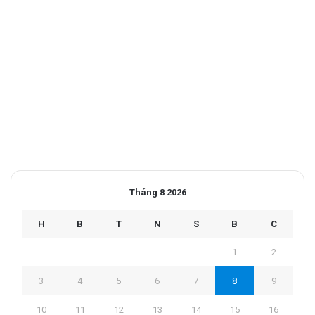
Tháng 8 2026
H
B
T
N
S
B
C
1
2
3
4
5
6
7
8
9
10
11
12
13
14
15
16