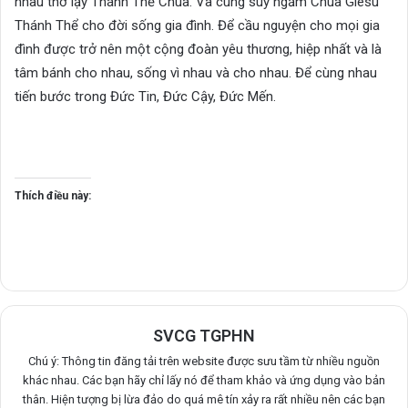
nhau thờ lạy Thánh Thể Chúa. Và cùng suy ngắm Chúa Giêsu
Thánh Thể cho đời sống gia đình. Để cầu nguyện cho mọi gia
đình được trở nên một cộng đoàn yêu thương, hiệp nhất và là
tâm bánh cho nhau, sống vì nhau và cho nhau. Để cùng nhau
tiến bước trong Đức Tin, Đức Cậy, Đức Mến.
Thích điều này:
SVCG TGPHN
Chú ý: Thông tin đăng tải trên website được sưu tầm từ nhiều nguồn
khác nhau. Các bạn hãy chỉ lấy nó để tham khảo và ứng dụng vào bản
thân. Hiện tượng bị lừa đảo do quá mê tín xảy ra rất nhiều nên các bạn