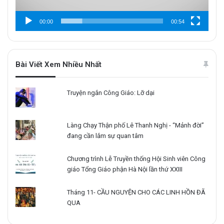
00:00
00:54
Bài Viết Xem Nhiều Nhất
Truyện ngắn Công Giáo: Lỡ dại
Làng Chạy Thận phố Lê Thanh Nghị - “Mảnh đời”
đang cần lắm sự quan tâm
Chương trình Lễ Truyền thống Hội Sinh viên Công
giáo Tổng Giáo phận Hà Nội lần thứ XXIII
Tháng 11- CẦU NGUYỆN CHO CÁC LINH HỒN ĐÃ
QUA