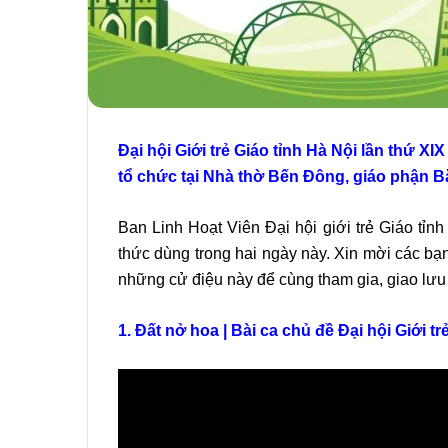
Đại hội Giới trẻ Giáo tỉnh Hà Nội lần thứ XI
tổ chức tại Nhà thờ Bến Đông, giáo phận B
Ban Linh Hoạt Viên Đại hội giới trẻ Giáo tỉn
thức dùng trong hai ngày này. Xin mời các bạn
những cử điệu này để cùng tham gia, giao lưu
1. Đất nở hoa | Bài ca chủ đề Đại hội Giới tr