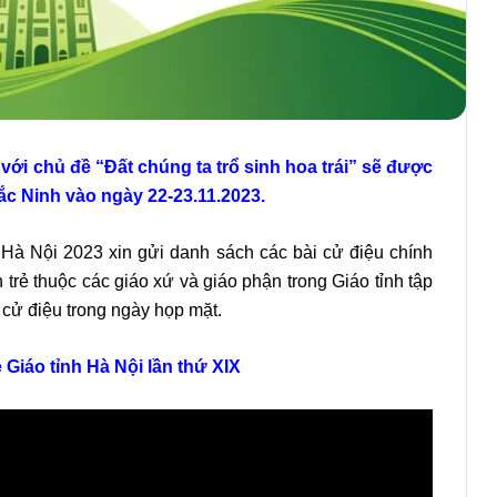
X với chủ đề “Đất chúng ta trổ sinh hoa trái” sẽ được
ắc Ninh vào ngày 22-23.11.2023.
h Hà Nội 2023 xin gửi danh sách các bài cử điệu chính
 trẻ thuộc các giáo xứ và giáo phận trong Giáo tỉnh tập
 cử điệu trong ngày họp mặt.
ẻ Giáo tỉnh Hà Nội lần thứ XIX