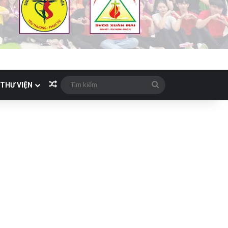
Bài viết ngẫu nhiên
Tìm
THƯ VIỆN
kiếm