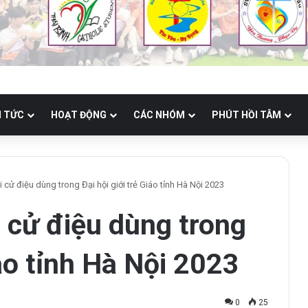
N TỨC
HOẠT ĐỘNG
CÁC NHÓM
PHÚT HỒI TÂM
cử điệu dùng trong Đại hội giới trẻ Giáo tỉnh Hà Nội 2023
 cử điệu dùng trong
iáo tỉnh Hà Nội 2023
0
25