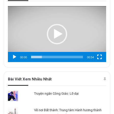
Trình
chơi
Video
00:00
00:54
Bài Viết Xem Nhiều Nhất
Truyện ngắn Công Giáo: Lỡ dại
Về nơi Đất thánh: Trung tâm Hành hương thánh