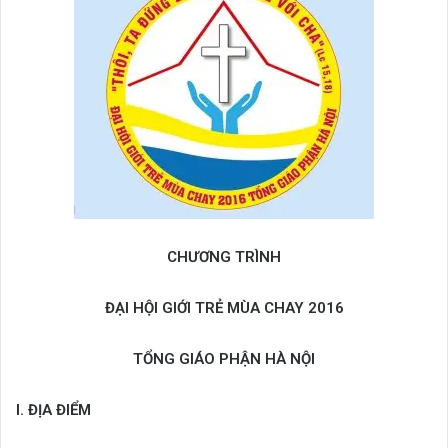
CHƯƠNG TRÌNH
ĐẠI HỘI GIỚI TRẺ MÙA CHAY 2016
TỔNG GIÁO PHẬN HÀ NỘI
I. ĐỊA ĐIỂM