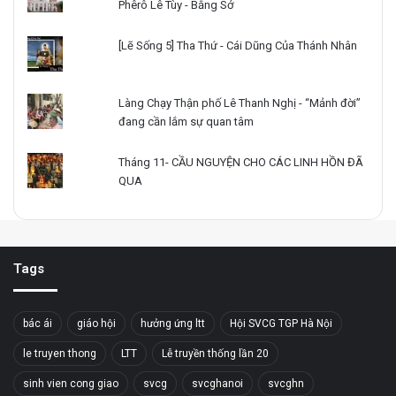
Phêrô Lê Tùy - Bằng Sở
[Lẽ Sống 5] Tha Thứ - Cái Dũng Của Thánh Nhân
Làng Chạy Thận phố Lê Thanh Nghị - “Mảnh đời”
đang cần lắm sự quan tâm
Tháng 11- CẦU NGUYỆN CHO CÁC LINH HỒN ĐÃ
QUA
Tags
bác ái
giáo hội
hưởng ứng ltt
Hội SVCG TGP Hà Nội
le truyen thong
LTT
Lễ truyền thống lần 20
sinh vien cong giao
svcg
svcghanoi
svcghn