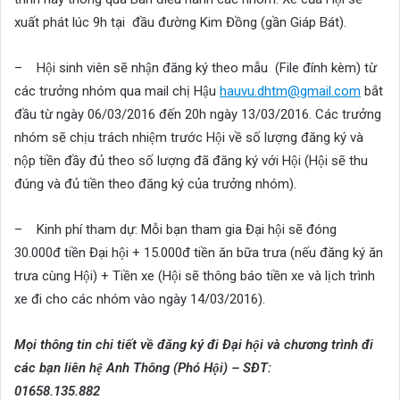
xuất phát lúc 9h tại đầu đường Kim Đồng (gần Giáp Bát).
– Hội sinh viên sẽ nhận đăng ký theo mẫu (File đính kèm) từ
các trưởng nhóm qua mail chị Hậu
hauvu.dhtm@gmail.com
bắt
đầu từ ngày 06/03/2016 đến 20h ngày 13/03/2016. Các trưởng
nhóm sẽ chịu trách nhiệm trước Hội về số lượng đăng ký và
nộp tiền đầy đủ theo số lượng đã đăng ký với Hội (Hội sẽ thu
đúng và đủ tiền theo đăng ký của trưởng nhóm).
– Kinh phí tham dự: Mỗi bạn tham gia Đại hội sẽ đóng
30.000đ tiền Đại hội + 15.000đ tiền ăn bữa trưa (nếu đăng ký ăn
trưa cùng Hội) + Tiền xe (Hội sẽ thông báo tiền xe và lịch trình
xe đi cho các nhóm vào ngày 14/03/2016).
Mọi thông tin chi tiết về đăng ký đi Đại hội và chương trình đi
các bạn liên hệ Anh Thông (Phó Hội) – SĐT:
01658.135.882