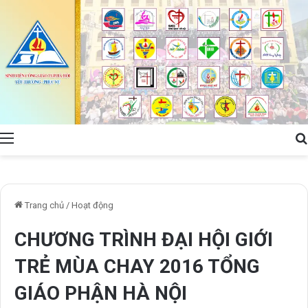
Menu
Trang chủ
/
Hoạt động
CHƯƠNG TRÌNH ĐẠI HỘI GIỚI
TRẺ MÙA CHAY 2016 TỔNG
GIÁO PHẬN HÀ NỘI