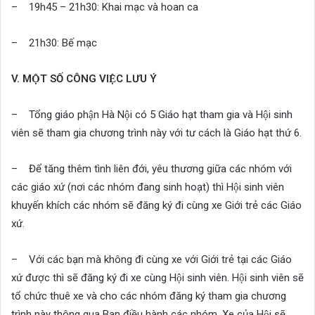
– 19h45 – 21h30: Khai mạc và hoan ca
– 21h30: Bế mạc
V. MỘT SỐ CÔNG VIỆC LƯU Ý
– Tổng giáo phận Hà Nội có 5 Giáo hạt tham gia và Hội sinh
viên sẽ tham gia chương trình này với tư cách là Giáo hạt thứ 6.
– Để tăng thêm tình liên đới, yêu thương giữa các nhóm với
các giáo xứ (nơi các nhóm đang sinh hoạt) thì Hội sinh viên
khuyến khích các nhóm sẽ đăng ký đi cùng xe Giới trẻ các Giáo
xứ.
– Với các bạn mà không đi cùng xe với Giới trẻ tại các Giáo
xứ được thì sẽ đăng ký đi xe cùng Hội sinh viên. Hội sinh viên sẽ
tổ chức thuê xe và cho các nhóm đăng ký tham gia chương
trình này thông qua Ban điều hành các nhóm. Xe của Hội sẽ