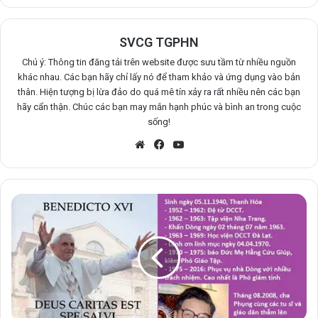
SVCG TGPHN
Chú ý: Thông tin đăng tải trên website được sưu tầm từ nhiều nguồn
khác nhau. Các bạn hãy chỉ lấy nó để tham khảo và ứng dụng vào bản
thân. Hiện tượng bị lừa đảo do quá mê tín xảy ra rất nhiều nên các bạn
hãy cẩn thận. Chúc các bạn may mắn hạnh phúc và bình an trong cuộc
sống!
Website
Facebook
YouTube