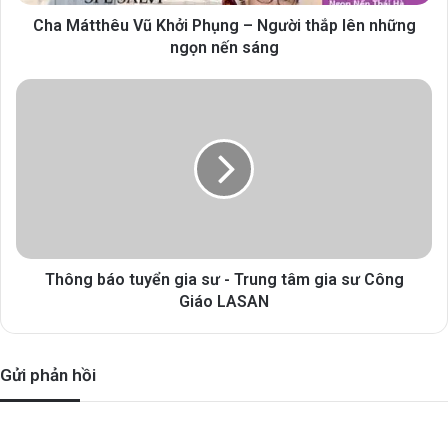
Cha Mátthêu Vũ Khởi Phụng – Người thắp lên những
ngọn nến sáng
Thông báo tuyển gia sư - Trung tâm gia sư Công
Giáo LASAN
Gửi phản hồi