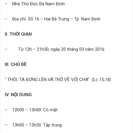
– Nhà Thờ Đức Bà Nam Định
– Địa chỉ: Số 16 – Hai Bà Trưng – Tp. Nam Định
II. THỜI GIAN
– Từ 12h – 21h30, ngày 20 tháng 03 năm 2016
III. CHỦ ĐỀ
“ THÔI, TA ĐỨNG LÊN VÀ TRỞ VỀ VỚI CHA”
(Lc 15,18)
IV. NỘI DUNG
– 12h00 – 13h00: Có mặt
– 13h00 – 13h30: Tập trung