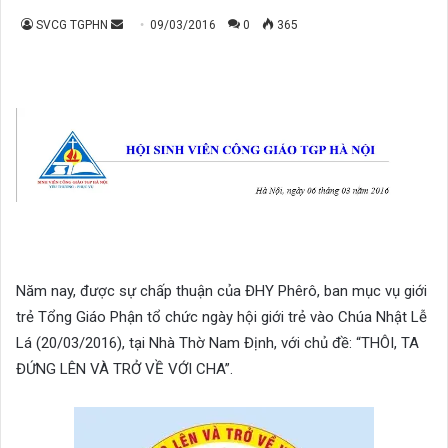
Send
SVCG TGPHN
09/03/2016
0
365
an
email
Năm nay, được sự chấp thuận của ĐHY Phêrô, ban mục vụ giới
trẻ Tổng Giáo Phận tổ chức ngày hội giới trẻ vào Chúa Nhật Lễ
Lá (20/03/2016), tại Nhà Thờ Nam Định, với chủ đề: “THÔI, TA
ĐỨNG LÊN VÀ TRỞ VỀ VỚI CHA”.