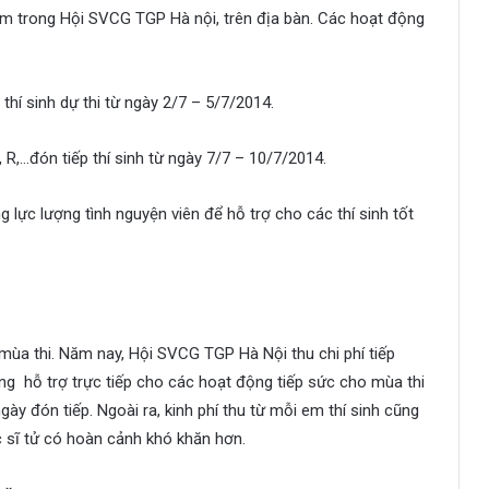
óm trong Hội SVCG TGP Hà nội, trên địa bàn. Các hoạt động
p thí sinh dự thi từ ngày 2/7 – 5/7/2014.
N, R,…đón tiếp thí sinh từ ngày 7/7 – 10/7/2014.
 lực lượng tình nguyện viên để hỗ trợ cho các thí sinh tốt
 mùa thi. Năm nay, Hội SVCG TGP Hà Nội thu chi phí tiếp
ng hỗ trợ trực tiếp cho các hoạt động tiếp sức cho mùa thi
ày đón tiếp. Ngoài ra, kinh phí thu từ mỗi em thí sinh cũng
ác sĩ tử có hoàn cảnh khó khăn hơn.