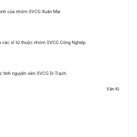
 sinh của nhóm SVCG Xuân Mai
ủa các sĩ tử thuộc nhóm SVCG Công Nghiệp
c tình nguyện viên SVCG Di Trạch.
Vân Ki