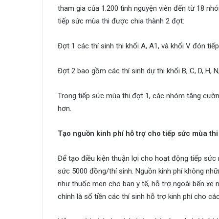
tham gia của 1.200 tình nguyện viên đến từ 18 nh
tiếp sức mùa thi được chia thành 2 đợt:
Đợt 1 các thí sinh thi khối A, A1, và khối V đón tiế
Đợt 2 bao gồm các thí sinh dự thi khối B, C, D, H, 
Trong tiếp sức mùa thi đợt 1, các nhóm tăng cường
hơn.
Tạo nguồn kinh phí hỗ trợ cho tiếp sức mùa thi
Để tạo điều kiện thuận lợi cho hoạt động tiếp sức
sức 5000 đồng/thí sinh. Nguồn kinh phí không nhữ
như thuốc men cho ban y tế, hỗ trợ ngoài bến xe ng
chính là số tiền các thí sinh hỗ trợ kinh phí cho c