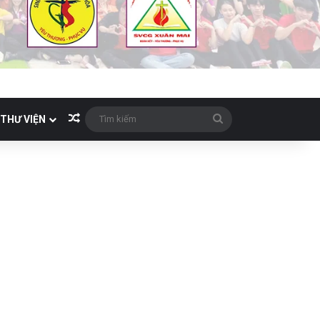
Bài viết ngẫu nhiên
Tìm
THƯ VIỆN
kiếm