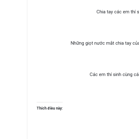
Chia tay các em thí
Những giọt nước mắt chia tay c
Các em thí sinh cùng cá
Thích điều này: