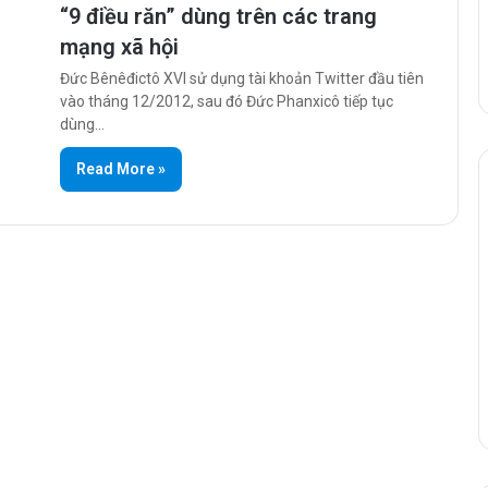
“9 điều răn” dùng trên các trang
mạng xã hội
Đức Bênêđictô XVI sử dụng tài khoản Twitter đầu tiên
vào tháng 12/2012, sau đó Đức Phanxicô tiếp tục
dùng…
Read More »