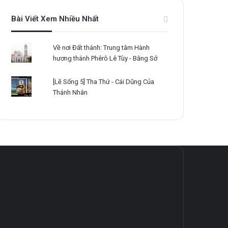
Bài Viết Xem Nhiều Nhất
Về nơi Đất thánh: Trung tâm Hành
hương thánh Phêrô Lê Tùy - Bằng Sở
[Lẽ Sống 5] Tha Thứ - Cái Dũng Của
Thánh Nhân