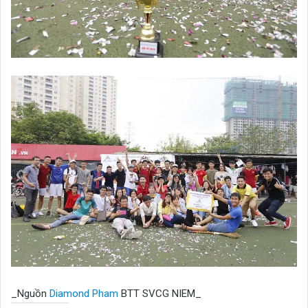
_Nguồn
Diamond Pham
BTT SVCG NIEM_