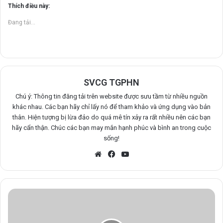
Thích điều này:
Đang tải...
SVCG TGPHN
Chú ý: Thông tin đăng tải trên website được sưu tầm từ nhiều nguồn
khác nhau. Các bạn hãy chỉ lấy nó để tham khảo và ứng dụng vào bản
thân. Hiện tượng bị lừa đảo do quá mê tín xảy ra rất nhiều nên các bạn
hãy cẩn thận. Chúc các bạn may mắn hạnh phúc và bình an trong cuộc
sống!
Website
Facebook
YouTube