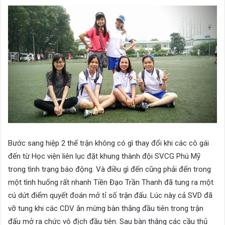
Bước sang hiệp 2 thế trận không có gì thay đổi khi các cô gái
đến từ Học viện liên lục đặt khung thành đội SVCG Phú Mỹ
trong tình trạng báo động. Và điều gì đến cũng phải đến trong
một tình huống rất nhanh Tiền Đạo Trần Thanh đã tung ra một
cú dứt điểm quyết đoán mở tỉ số trận đấu. Lúc này cả SVD đã
vỡ tung khi các CDV ăn mừng bàn thắng đầu tiên trong trận
đấu mở ra chức vô địch đầu tiên. Sau bàn thắng các cầu thủ