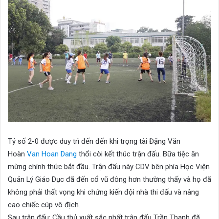
Tỷ số 2-0 được duy trì đến đến khi trọng tài Đặng Văn
Hoàn
Van Hoan Dang
thổi còi kết thúc trận đấu. Bữa tiệc ăn
mừng chính thức bắt đầu. Trận đấu này CDV bên phía Học Viện
Quản Lý Giáo Dục đã đến cổ vũ đông hơn thường thấy và họ đã
không phải thất vọng khi chứng kiến đội nhà thi đấu và nâng
cao chiếc cúp vô địch.
Sau trận đấu: Cầu thủ xuất sắc nhất trận đấu Trần Thanh đã