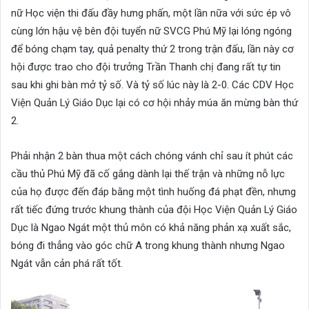
nữ Học viện thi đấu đầy hưng phấn, một lần nữa với sức ép vô
cùng lớn hậu vệ bên đội tuyển nữ SVCG Phú Mỹ lại lóng ngóng
để bóng chạm tay, quả penalty thứ 2 trong trận đấu, lần này cơ
hội được trao cho đội trưởng Trần Thanh chị đang rất tự tin
sau khi ghi bàn mở tỷ số. Và tỷ số lúc này là 2-0. Các CDV Học
Viện Quản Lý Giáo Dục lại có cơ hội nhảy múa ăn mừng bàn thứ
2.
Phải nhận 2 bàn thua một cách chóng vánh chỉ sau ít phút các
cầu thủ Phú Mỹ đã cố gắng dành lại thế trận và những nỗ lực
của họ được đến đáp bằng một tình huống đá phạt đền, nhưng
rất tiếc đứng trước khung thành của đội Học Viện Quản Lý Giáo
Dục là Ngao Ngát một thủ môn có khả năng phản xạ xuất sắc,
bóng đi thẳng vào góc chữ A trong khung thành nhưng Ngao
Ngát vẫn cản phá rất tốt.