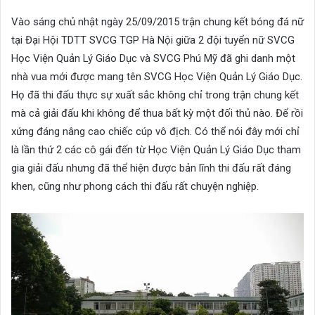
an
Vào sáng chủ nhật ngày 25/09/2015 trận chung kết bóng đá nữ
email
tại Đại Hội TDTT SVCG TGP Hà Nội giữa 2 đội tuyển nữ SVCG
Học Viện Quản Lý Giáo Dục và SVCG Phú Mỹ đã ghi danh một
nhà vua mới được mang tên SVCG Học Viện Quản Lý Giáo Dục.
Họ đã thi đấu thực sự xuất sắc không chỉ trong trận chung kết
mà cả giải đấu khi không để thua bất kỳ một đối thủ nào. Để rồi
xứng đáng nâng cao chiếc cúp vô địch. Có thể nói đây mới chỉ
là lần thứ 2 các cô gái đến từ Học Viện Quản Lý Giáo Dục tham
gia giải đấu nhưng đã thể hiện được bản lĩnh thi đấu rất đáng
khen, cũng như phong cách thi đấu rất chuyện nghiệp.