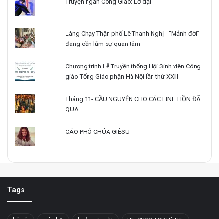
Truyện ngắn Công Giáo: Lỡ dại
Làng Chạy Thận phố Lê Thanh Nghị - “Mảnh đời”
đang cần lắm sự quan tâm
Chương trình Lễ Truyền thống Hội Sinh viên Công
giáo Tổng Giáo phận Hà Nội lần thứ XXIII
Tháng 11- CẦU NGUYỆN CHO CÁC LINH HỒN ĐÃ
QUA
CÁO PHÓ CHÚA GIÊSU
Tags