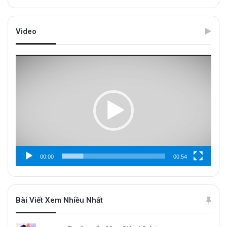
Video
Trình
chơi
Video
00:00
00:54
Bài Viết Xem Nhiều Nhất