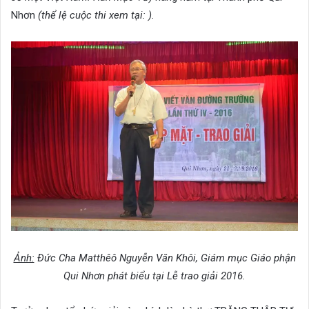
Nhơn
(thể lệ cuộc thi xem tại:
).
Ảnh:
Đức Cha Matthêô Nguyễn Văn Khôi, Giám mục Giáo phận
Qui Nhơn phát biểu tại Lễ trao giải 2016.