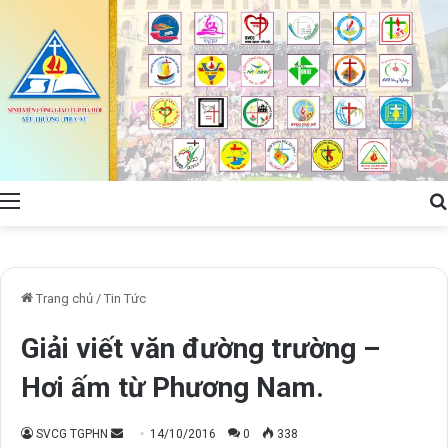
Menu
Trang chủ
/
Tin Tức
Giải viết văn đường trường –
Hơi ấm từ Phương Nam.
Send
SVCG TGPHN
14/10/2016
0
338