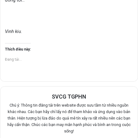
đông tới…
Vinh kiu.
Thích điều này:
Đang tải...
SVCG TGPHN
Chú ý: Thông tin đăng tải trên website được sưu tầm từ nhiều nguồn
khác nhau. Các bạn hãy chỉ lấy nó để tham khảo và ứng dụng vào bản
thân. Hiện tượng bị lừa đảo do quá mê tín xảy ra rất nhiều nên các bạn
hãy cẩn thận. Chúc các bạn may mắn hạnh phúc và bình an trong cuộc
sống!