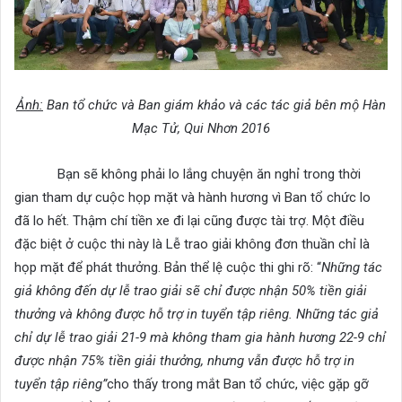
Ảnh:
Ban tổ chức và Ban giám khảo và các tác giả bên mộ Hàn
Mạc Tử, Qui Nhơn 2016
Bạn sẽ không phải lo lắng chuyện ăn nghỉ trong thời
gian tham dự cuộc họp mặt và hành hương vì Ban tổ chức lo
đã lo hết. Thậm chí tiền xe đi lại cũng được tài trợ. Một điều
đặc biệt ở cuộc thi này là Lễ trao giải không đơn thuần chỉ là
họp mặt để phát thưởng. Bản thể lệ cuộc thi ghi rõ: “
Những tác
giả không đến dự lễ trao giải sẽ chỉ được nhận 50% tiền giải
thưởng và không được hỗ trợ in tuyển tập riêng. Những tác giả
chỉ dự lễ trao giải 21-9 mà không tham gia hành hương 22-9 chỉ
được nhận 75% tiền giải thưởng, nhưng vẫn được hỗ trợ in
tuyển tập riêng”
cho thấy trong mắt Ban tổ chức, việc gặp gỡ