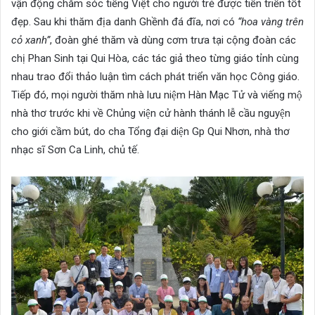
vận động chăm sóc tiếng Việt cho người trẻ được tiến triển tốt
đẹp. Sau khi thăm địa danh Ghềnh đá đĩa, nơi có
“hoa vàng trên
cỏ xanh”
, đoàn ghé thăm và dùng cơm trưa tại cộng đoàn các
chị Phan Sinh tại Qui Hòa, các tác giả theo từng giáo tỉnh cùng
nhau trao đổi thảo luận tìm cách phát triển văn học Công giáo.
Tiếp đó, mọi người thăm nhà lưu niệm Hàn Mạc Tử và viếng mộ
nhà thơ trước khi về Chủng viện cử hành thánh lễ cầu nguyện
cho giới cầm bút, do cha Tổng đại diện Gp Qui Nhơn, nhà thơ
nhạc sĩ Sơn Ca Linh, chủ tế.