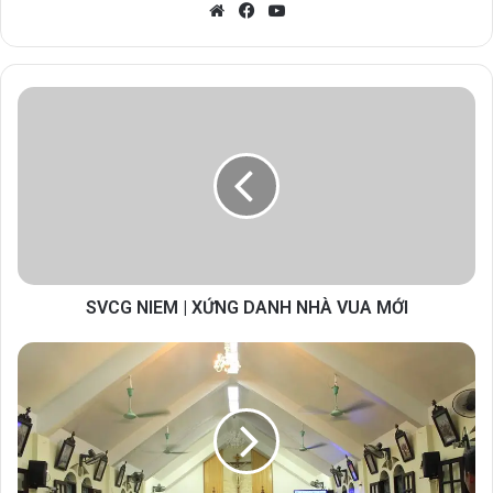
Website
Facebook
YouTube
SVCG NIEM | XỨNG DANH NHÀ VUA MỚI