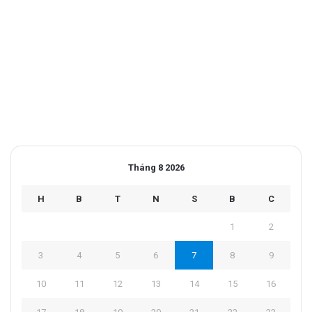
Tháng 8 2026
H
B
T
N
S
B
C
1
2
3
4
5
6
7
8
9
10
11
12
13
14
15
16