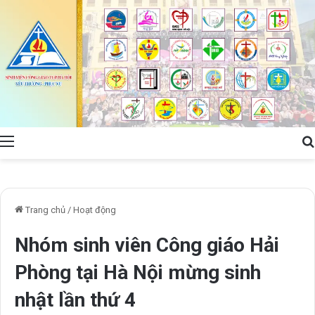
Menu
Trang chủ
/
Hoạt động
Nhóm sinh viên Công giáo Hải
Phòng tại Hà Nội mừng sinh
nhật lần thứ 4