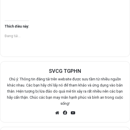
Thích điều này:
Đang tải...
SVCG TGPHN
Chú ý: Thông tin đăng tải trên website được sưu tầm từ nhiều nguồn
khác nhau. Các bạn hãy chỉ lấy nó để tham khảo và ứng dụng vào bản
thân. Hiện tượng bị lừa đảo do quá mê tín xảy ra rất nhiều nên các bạn
hãy cẩn thận. Chúc các bạn may mắn hạnh phúc và bình an trong cuộc
sống!
Website
Facebook
YouTube