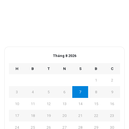
Tháng 8 2026
H
B
T
N
S
B
C
1
2
3
4
5
6
7
8
9
10
11
12
13
14
15
16
17
18
19
20
21
22
23
24
25
26
27
28
29
30