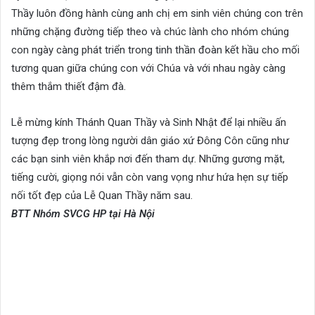
Thầy luôn đồng hành cùng anh chị em sinh viên chúng con trên
những chặng đường tiếp theo và chúc lành cho nhóm chúng
con ngày càng phát triển trong tinh thần đoàn kết hầu cho mối
tương quan giữa chúng con với Chúa và với nhau ngày càng
thêm thắm thiết đậm đà.
Lễ mừng kính Thánh Quan Thầy và Sinh Nhật để lại nhiều ấn
tượng đẹp trong lòng người dân giáo xứ Đông Côn cũng như
các bạn sinh viên khắp nơi đến tham dự. Những gương mặt,
tiếng cười, giọng nói vẫn còn vang vọng như hứa hẹn sự tiếp
nối tốt đẹp của Lễ Quan Thầy năm sau.
BTT Nhóm SVCG HP tại Hà Nội