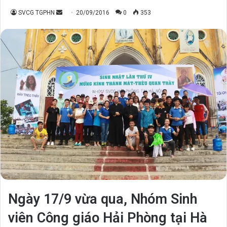
Send
SVCG TGPHN
20/09/2016
0
353
an
email
Ngày 17/9 vừa qua, Nhóm Sinh
viên Công giáo Hải Phòng tại Hà