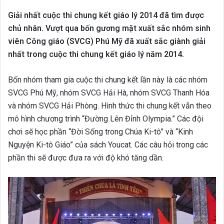
an
Giải nhất cuộc thi chung kết giáo lý 2014 đã tìm được
email
chủ nhân.
Vượt qua bốn gương mặt xuất sắc nhóm sinh
viên Công giáo (SVCG) Phú Mỹ đã xuất sắc giành giải
nhất trong cuộc thi chung kết giáo lý năm 2014.
Bốn nhóm tham gia cuộc thi chung kết lần này là các nhóm
SVCG Phú Mỹ, nhóm SVCG Hải Hà, nhóm SVCG Thanh Hóa
và nhóm SVCG Hải Phòng.
Hình thức thi chung kết vẫn theo
mô hình chương trình “Đường Lên Đỉnh Olympia.” Các đội
chơi sẽ học phần “Đời Sống trong Chúa Ki-tô” và “Kinh
Nguyện Ki-tô Giáo” của sách Youcat. Các câu hỏi trong các
phần thi sẽ được đưa ra với độ khó tăng dần.