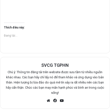
Thích điều này:
Đang tải...
SVCG TGPHN
Chú ý: Thông tin đăng tải trên website được sưu tầm từ nhiều nguồn
khác nhau. Các bạn hãy chỉ lấy nó để tham khảo và ứng dụng vào bản
thân. Hiện tượng bị lừa đảo do quá mê tín xảy ra rất nhiều nên các bạn
hãy cẩn thận. Chúc các bạn may mắn hạnh phúc và bình an trong cuộc
sống!
Website
Facebook
YouTube