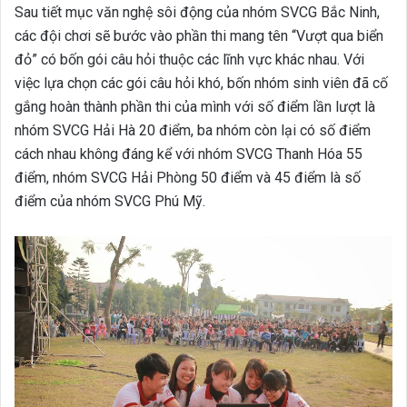
Sau tiết mục văn nghệ sôi động của nhóm SVCG Bắc Ninh,
các đội chơi sẽ bước vào phần thi mang tên “Vượt qua biển
đỏ” có bốn gói câu hỏi thuộc các lĩnh vực khác nhau. Với
việc lựa chọn các gói câu hỏi khó, bốn nhóm sinh viên đã cố
gắng hoàn thành phần thi của mình với số điểm lần lượt là
nhóm SVCG Hải Hà 20 điểm, ba nhóm còn lại có số điểm
cách nhau không đáng kể với nhóm SVCG Thanh Hóa 55
điểm, nhóm SVCG Hải Phòng 50 điểm và 45 điểm là số
điểm của nhóm SVCG Phú Mỹ.