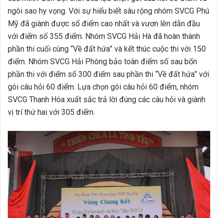
ngôi sao hy vọng. Với sự hiểu biết sâu rộng nhóm SVCG Phú
Mỹ đã giành được số điểm cao nhất và vươn lên dẫn đầu
với điểm số 355 điểm.
Nhóm SVCG Hải Hà đã hoàn thành
phần thi cuối cùng “Về đất hứa” và kết thúc cuộc thi với 150
điểm.
Nhóm SVCG Hải Phòng bảo toàn điểm số sau bốn
phần thi với điểm số 300 điểm sau phần thi “Về đất hứa” với
gói câu hỏi 60 điểm.
Lựa chọn gói câu hỏi 60 điểm, nhóm
SVCG Thanh Hóa xuất sắc trả lời đúng các câu hỏi và giành
vị trí thứ hai với 305 điểm.