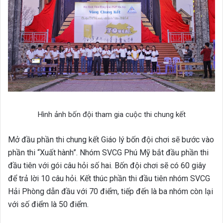
Hình ảnh bốn đội tham gia cuộc thi chung kết
Mở đầu phần thi chung kết Giáo lý bốn đội chơi sẽ bước vào
phần thi “Xuất hành”. Nhóm SVCG Phú Mỹ bắt đầu phần thi
đầu tiên với gói câu hỏi số hai.
Bốn đội chơi sẽ có 60 giây
để trả lời 10 câu hỏi. Kết thúc phần thi đầu tiên nhóm SVCG
Hải Phòng dẫn đầu với 70 điểm, tiếp đến là ba nhóm còn lại
với số điểm là 50 điểm.