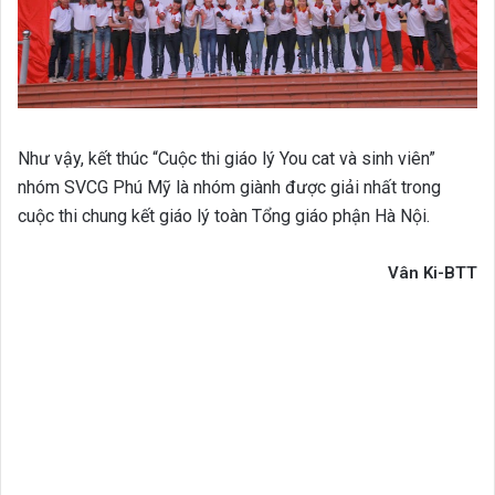
Như vậy, kết thúc “Cuộc thi giáo lý You cat và sinh viên”
nhóm SVCG Phú Mỹ là nhóm giành được giải nhất trong
cuộc thi chung kết giáo lý toàn Tổng giáo phận Hà Nội.
Vân Ki-BTT