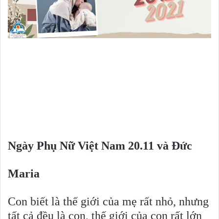
Ngày Phụ Nữ Việt Nam 20.11 và Đức
Maria
Con biết là thế giới của mẹ rất nhỏ, nhưng
tất cả đều là con, thế giới của con rất lớn