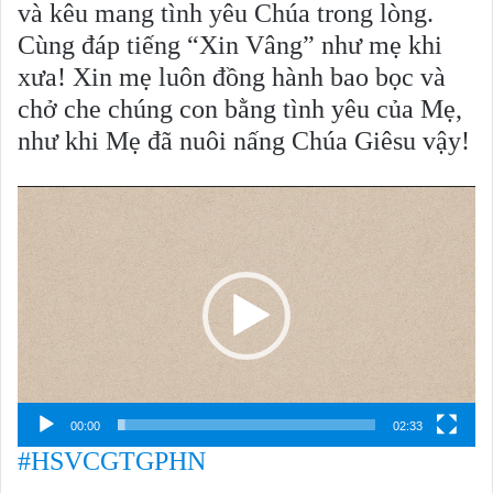
và kêu mang tình yêu Chúa trong lòng.
Cùng đáp tiếng “Xin Vâng” như mẹ khi
xưa! Xin mẹ luôn đồng hành bao bọc và
chở che chúng con bằng tình yêu của Mẹ,
như khi Mẹ đã nuôi nấng Chúa Giêsu vậy!
Trình
chơi
Video
00:00
02:33
#HSVCGTGPHN