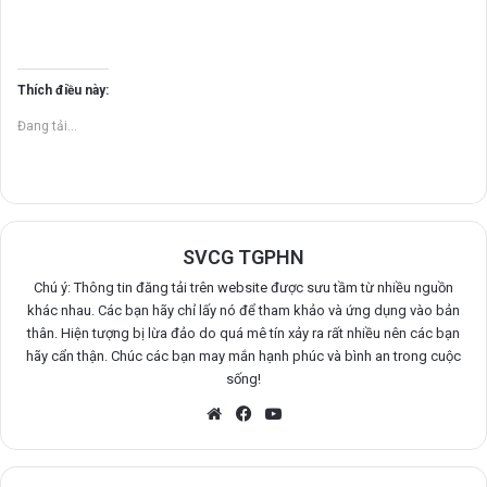
Thích điều này:
Đang tải...
SVCG TGPHN
Chú ý: Thông tin đăng tải trên website được sưu tầm từ nhiều nguồn
khác nhau. Các bạn hãy chỉ lấy nó để tham khảo và ứng dụng vào bản
thân. Hiện tượng bị lừa đảo do quá mê tín xảy ra rất nhiều nên các bạn
hãy cẩn thận. Chúc các bạn may mắn hạnh phúc và bình an trong cuộc
sống!
Website
Facebook
YouTube