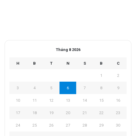
Tháng 8 2026
H
B
T
N
S
B
C
1
2
3
4
5
6
7
8
9
10
11
12
13
14
15
16
17
18
19
20
21
22
23
24
25
26
27
28
29
30