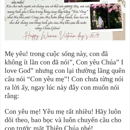
Mẹ yêu! trong cuộc sống này, con đã
không ít lần con đã nói”, Con yêu Chúa” I
love God” nhưng con lại thường lãng quên
câu nói “Con yêu mẹ”! Con chưa từng nói
ra lời ấy, ngay lúc này đây con muốn nói
rằng:
Con yêu mẹ! Yêu mẹ rất nhiều! Hãy luôn
dõi theo, bao bọc và luôn chuyển cầu cho
con trước mặt Thiên Chúa nhé!