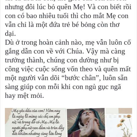
nhưng đôi lúc bỏ quên Mẹ! Và con biết rồi
con có bao nhiêu tuổi thì cho mắt Mẹ con
vẫn chỉ là một đứa trẻ bé bỏng còn thơ
dại.
Dù ở trong hoàn cảnh nào, mẹ vẫn luôn cố
gắng dẫn con về với Chúa. Vậy mà càng
trưởng thành, chúng con dường như bị
công việc cuộc sống vốn theo và quên mất
một người vẫn dõi “bước chân”, luôn sẵn
sàng giúp con mỗi khi con ngủ gục ngã
hay mệt mỏi.