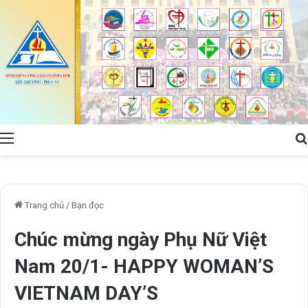
Menu
Trang chủ
/
Bạn đọc
Chúc mừng ngày Phụ Nữ Việt
Nam 20/1- HAPPY WOMAN’S
VIETNAM DAY’S