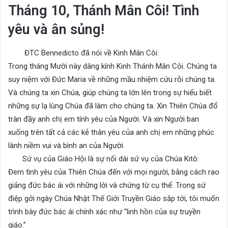
Tháng 10, Thánh Mân Côi! Tình
yêu và ân sủng!
ĐTC Bennedicto đã nói về Kinh Mân Côi:
Trong tháng Mười này dâng kính Kinh Thánh Mân Côi. Chúng ta
suy niệm với Đức Maria về những mầu nhiệm cứu rỗi chúng ta.
Và chúng ta xin Chúa, giúp chúng ta lớn lên trong sự hiểu biết
những sự lạ lùng Chúa đã làm cho chúng ta. Xin Thiên Chúa đổ
tràn đầy anh chị em tính yêu của Người. Và xin Người ban
xuống trên tất cả các kẻ thân yêu của anh chị em những phúc
lành niềm vui và bình an của Người.
Sứ vụ của Giáo Hội là sự nối dài sứ vụ của Chúa Kitô:
Đem tình yêu của Thiên Chúa đến với mọi người, bằng cách rao
giảng đức bác ái với những lời và chứng từ cụ thể. Trong sứ
điệp gởi ngày Chúa Nhật Thế Giới Truyền Giáo sắp tới, tôi muốn
trình bày đức bác ái chính xác như “linh hồn của sự truyền
giáo.”