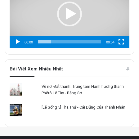
00:00
00:54
Bài Viết Xem Nhiều Nhất
Về nơi Đất thánh: Trung tâm Hành hương thánh
Phêrô Lê Tùy - Bằng Sở
[Lẽ Sống 5] Tha Thứ - Cái Dũng Của Thánh Nhân