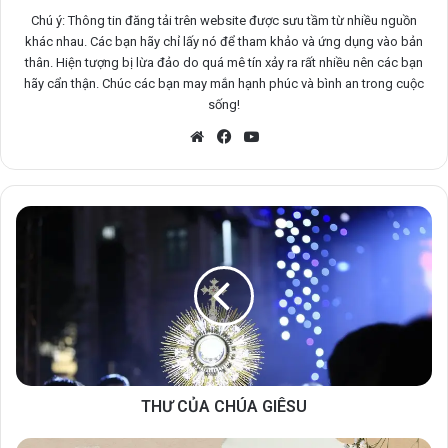
Chú ý: Thông tin đăng tải trên website được sưu tầm từ nhiều nguồn
khác nhau. Các bạn hãy chỉ lấy nó để tham khảo và ứng dụng vào bản
thân. Hiện tượng bị lừa đảo do quá mê tín xảy ra rất nhiều nên các bạn
hãy cẩn thận. Chúc các bạn may mắn hạnh phúc và bình an trong cuộc
sống!
Website
Facebook
YouTube
THƯ CỦA CHÚA GIÊSU