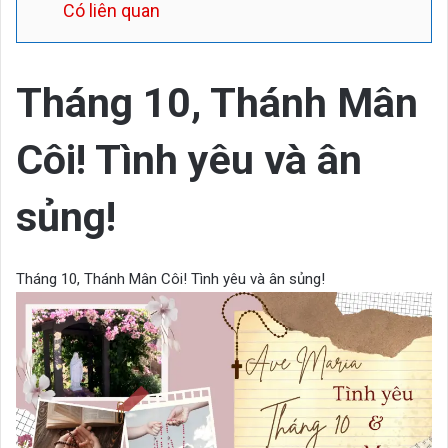
Có liên quan
Tháng 10, Thánh Mân
Côi! Tình yêu và ân
sủng!
Tháng 10, Thánh Mân Côi! Tình yêu và ân sủng!