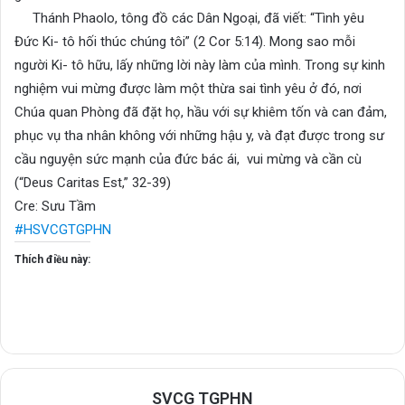
Thánh Phaolo, tông đồ các Dân Ngoại, đã viết: “Tình yêu
Đức Ki- tô hối thúc chúng tôi” (2 Cor 5:14). Mong sao mỗi
người Ki- tô hữu, lấy những lời này làm của mình. Trong sự kinh
nghiệm vui mừng được làm một thừa sai tình yêu ở đó, nơi
Chúa quan Phòng đã đặt họ, hầu với sự khiêm tốn và can đảm,
phục vụ tha nhân không với những hậu y, và đạt được trong sư
cầu nguyện sức mạnh của đức bác ái, vui mừng và cần cù
(“Deus Caritas Est,” 32-39)
Cre: Sưu Tầm
#HSVCGTGPHN
Thích điều này:
SVCG TGPHN