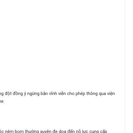
ung đột đồng ý ngừng bắn vĩnh viễn cho phép thông qua viện
ne.
cuộc ném bom thường xuyên đe dọa đến nỗ lực cung cấp