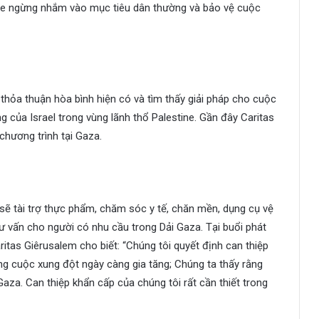
tine ngừng nhắm vào mục tiêu dân thường và bảo vệ cuộc
hỏa thuận hòa bình hiện có và tìm thấy giải pháp cho cuộc
 của Israel trong vùng lãnh thổ Palestine. Gần đây Caritas
chương trình tại Gaza.
) sẽ tài trợ thực phẩm, chăm sóc y tế, chăn mền, dụng cụ vệ
tư vấn cho người có nhu cầu trong Dải Gaza. Tại buổi phát
ritas Giêrusalem cho biết: “Chúng tôi quyết định can thiệp
g cuộc xung đột ngày càng gia tăng; Chúng ta thấy rằng
 Gaza. Can thiệp khẩn cấp của chúng tôi rất cần thiết trong