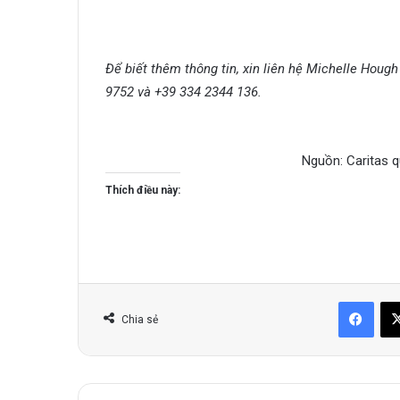
Để biết thêm thông tin, xin liên hệ Michelle Hou
9752 và +39 334 2344 136.
Nguồn: Caritas q
Thích điều này:
Face
Chia sẻ