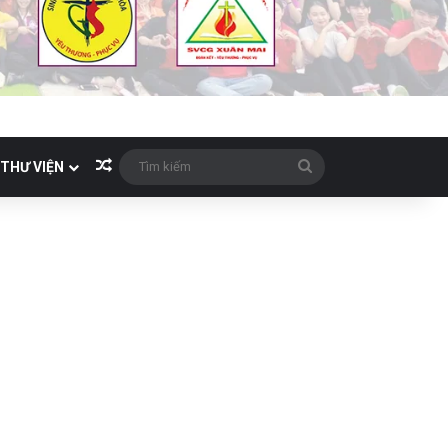
Bài viết ngẫu nhiên
Tìm
THƯ VIỆN
kiếm