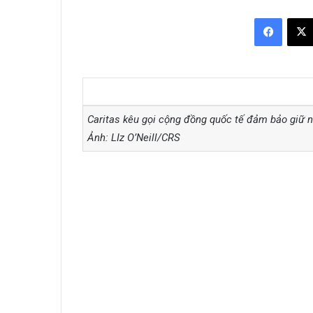
Facebo
Caritas kêu gọi cộng đồng quốc tế đảm bảo giữ n
Ảnh: LIz O’Neill/CRS