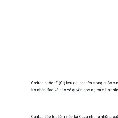
Caritas quốc tế (CI) kêu gọi hai bên trong cuộc x
trợ nhân đạo và bảo vệ quyền con người ở Palesti
Caritas tiếp tục làm việc tại Gaza nhưng những 