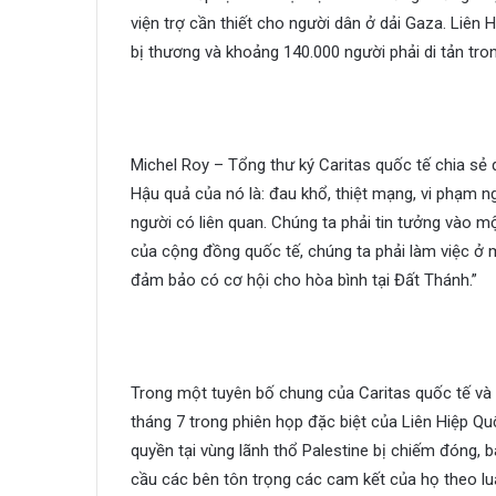
viện trợ cần thiết cho người dân ở dải Gaza. Liên
bị thương và khoảng 140.000 người phải di tản tron
Michel Roy – Tổng thư ký Caritas quốc tế chia sẻ
Hậu quả của nó là: đau khổ, thiệt mạng, vi phạm 
người có liên quan. Chúng ta phải tin tưởng vào mộ
của cộng đồng quốc tế, chúng ta phải làm việc ở mọ
đảm bảo có cơ hội cho hòa bình tại Đất Thánh.”
Trong một tuyên bố chung của Caritas quốc tế và
tháng 7 trong phiên họp đặc biệt của Liên Hiệp Q
quyền tại vùng lãnh thổ Palestine bị chiếm đóng,
cầu các bên tôn trọng các cam kết của họ theo lu