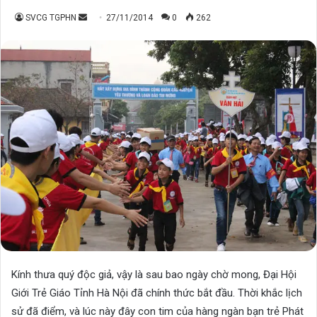
Send
SVCG TGPHN
27/11/2014
0
262
an
email
Kính thưa quý độc giả, vậy là sau bao ngày chờ mong, Đại Hội
Giới Trẻ Giáo Tỉnh Hà Nội đã chính thức bắt đầu. Thời khắc lịch
sử đã điểm, và lúc này đây con tim của hàng ngàn bạn trẻ Phát