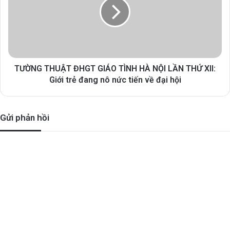
TƯỜNG THUẬT ĐHGT GIÁO TÌNH HÀ NỘI LẦN THỨ XII:
Giới trẻ đang nô nức tiến về đại hội
Gửi phản hồi