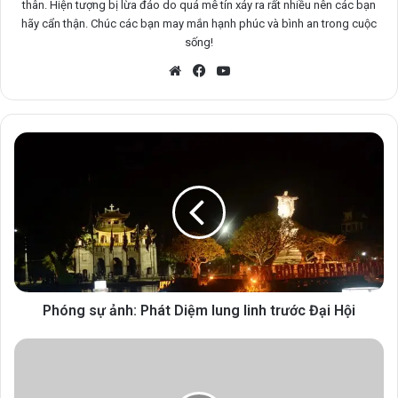
thân. Hiện tượng bị lừa đảo do quá mê tín xảy ra rất nhiều nên các bạn
hãy cẩn thận. Chúc các bạn may mắn hạnh phúc và bình an trong cuộc
sống!
Website
Facebook
YouTube
Phóng sự ảnh: Phát Diệm lung linh trước Đại Hội