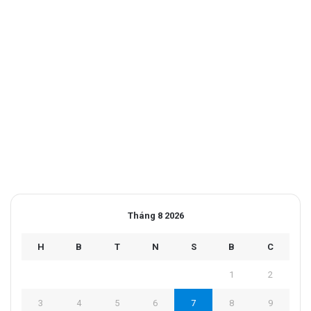
Tháng 8 2026
H
B
T
N
S
B
C
1
2
3
4
5
6
7
8
9