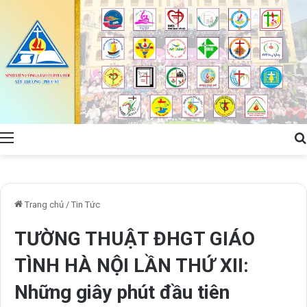
Menu
Trang chủ
/
Tin Tức
TƯỜNG THUẬT ĐHGT GIÁO
TÌNH HÀ NỘI LẦN THỨ XII:
Những giây phút đầu tiên