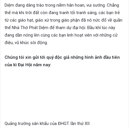
Diệm đang dâng trào trong niềm hân hoan, vui sướng. Chẳng
thế mà khi trời đất còn đang tranh tối tranh sáng, các bạn trẻ
từ các giáo hạt, giáo xứ trong giáo phận đã nô nức đổ về quần
thể Nhà Thờ Phát Diệm để tham dự đại hội. Bầu khí lúc này
đang dần nóng lên cùng các bạn linh hoạt viên với những cử
điệu, vũ khúc sôi động.
Chúng tôi xin gửi tới quý độc giả những hình ảnh đầu tiên
của kì Đại Hội năm nay:
Quảng trường sân khấu của ĐHGT. lần thứ XII