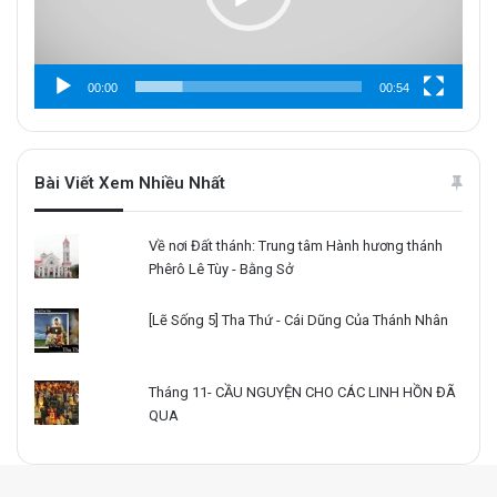
00:00
00:54
Bài Viết Xem Nhiều Nhất
Về nơi Đất thánh: Trung tâm Hành hương thánh
Phêrô Lê Tùy - Bằng Sở
[Lẽ Sống 5] Tha Thứ - Cái Dũng Của Thánh Nhân
Tháng 11- CẦU NGUYỆN CHO CÁC LINH HỒN ĐÃ
QUA