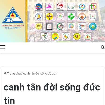
Menu
Trang chủ
/
canh tân đời sống đức tin
canh tân đời sống đức
tin