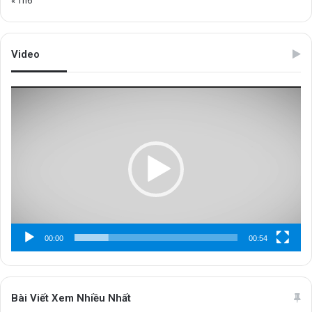
« Th6
Video
Trình
chơi
Video
00:00
00:54
Bài Viết Xem Nhiều Nhất