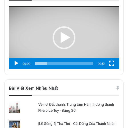
Trình
chơi
Video
00:00
00:54
Bài Viết Xem Nhiều Nhất
Về nơi Đất thánh: Trung tâm Hành hương thánh
Phêrô Lê Tùy - Bằng Sở
[Lẽ Sống 5] Tha Thứ - Cái Dũng Của Thánh Nhân