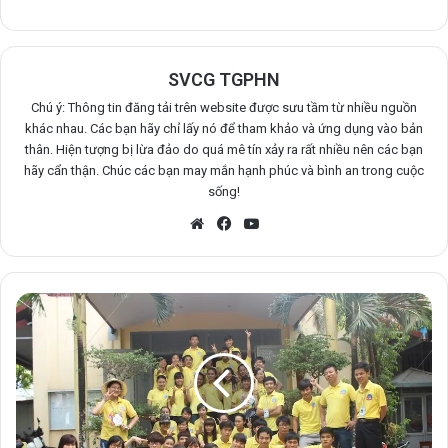
SVCG TGPHN
Chú ý: Thông tin đăng tải trên website được sưu tầm từ nhiều nguồn
khác nhau. Các bạn hãy chỉ lấy nó để tham khảo và ứng dụng vào bản
thân. Hiện tượng bị lừa đảo do quá mê tín xảy ra rất nhiều nên các bạn
hãy cẩn thận. Chúc các bạn may mắn hạnh phúc và bình an trong cuộc
sống!
Website
Facebook
YouTube