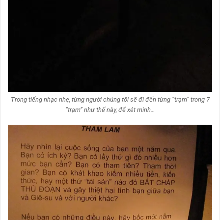
Trong tiếng nhạc nhẹ, từng người chúng tôi sẽ đi đến từng “trạm” trong 7
“trạm” như thế này, để xét mình…