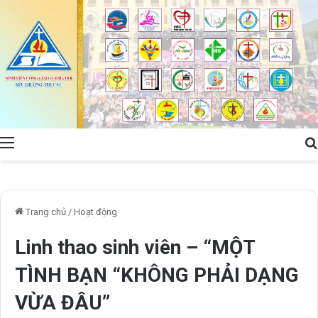
Menu
Trang chủ
/
Hoạt động
Linh thao sinh viên – “MỘT
TÌNH BẠN “KHÔNG PHẢI DẠNG
VỪA ĐÂU”