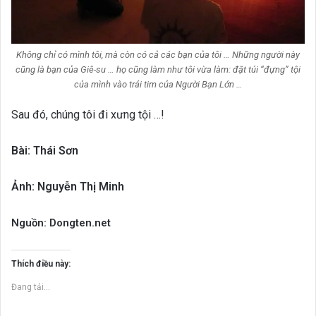
Không chỉ có mình tôi, mà còn có cả các bạn của tôi … Những người này
cũng là bạn của Giê-su … họ cũng làm như tôi vừa làm: đặt túi “đựng” tội
của mình vào trái tim của Người Bạn Lớn …
Sau đó, chúng tôi đi xưng tội …!
Bài: Thái Sơn
Ảnh: Nguyễn Thị Minh
Nguồn: Dongten.net
Thích điều này:
Đang tải...