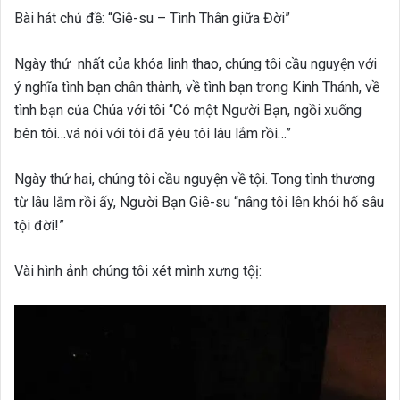
Bài hát chủ đề: “Giê-su – Tình Thân giữa Đời”
Ngày thứ nhất của khóa linh thao, chúng tôi cầu nguyện với
ý nghĩa tình bạn chân thành, về tình bạn trong Kinh Thánh, về
tình bạn của Chúa với tôi “Có một Người Bạn, ngồi xuống
bên tôi…vá nói với tôi đã yêu tôi lâu lắm rồi…”
Ngày thứ hai, chúng tôi cầu nguyện về tội. Tong tình thương
từ lâu lắm rồi ấy, Người Bạn Giê-su “nâng tôi lên khỏi hố sâu
tội đời!”
Vài hình ảnh chúng tôi xét mình xưng tộị: