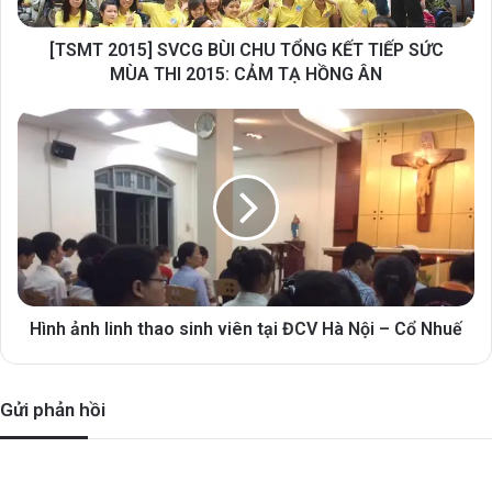
[TSMT 2015] SVCG BÙI CHU TỔNG KẾT TIẾP SỨC
MÙA THI 2015: CẢM TẠ HỒNG ÂN
Hình ảnh linh thao sinh viên tại ĐCV Hà Nội – Cổ Nhuế
Gửi phản hồi