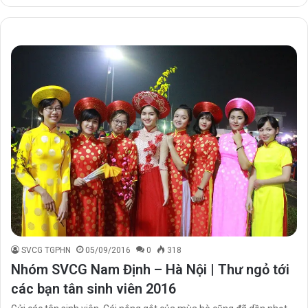
SVCG TGPHN
05/09/2016
0
318
Nhóm SVCG Nam Định – Hà Nội | Thư ngỏ tới
các bạn tân sinh viên 2016