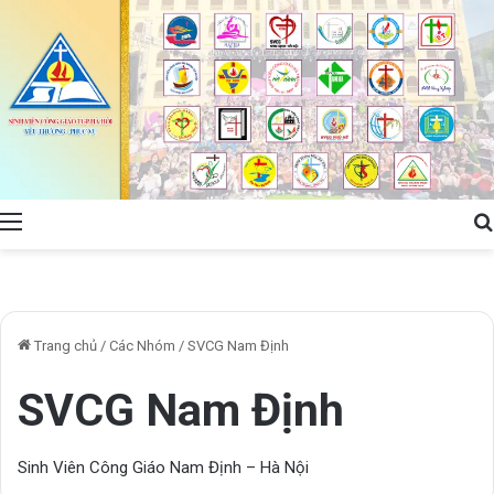
Menu
Trang chủ
/
Các Nhóm
/
SVCG Nam Định
SVCG Nam Định
Sinh Viên Công Giáo Nam Định – Hà Nội