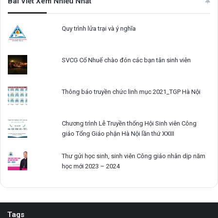
Bài Viết Xem Nhiều Nhất
Quy trình lửa trại và ý nghĩa
SVCG Cổ Nhuế chào đón các bạn tân sinh viên
Thông báo truyền chức linh mục 2021_TGP Hà Nội
Chương trình Lễ Truyền thống Hội Sinh viên Công
giáo Tổng Giáo phận Hà Nội lần thứ XXIII
Thư gửi học sinh, sinh viên Công giáo nhân dịp năm
học mới 2023 – 2024
Tags