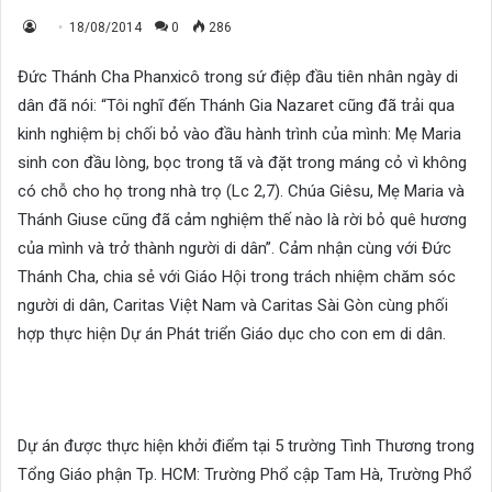
18/08/2014
0
286
Đức Thánh Cha Phanxicô trong sứ điệp đầu tiên nhân ngày di
dân đã nói: “Tôi nghĩ đến Thánh Gia Nazaret cũng đã trải qua
kinh nghiệm bị chối bỏ vào đầu hành trình của mình: Mẹ Maria
sinh con đầu lòng, bọc trong tã và đặt trong máng cỏ vì không
có chỗ cho họ trong nhà trọ (Lc 2,7). Chúa Giêsu, Mẹ Maria và
Thánh Giuse cũng đã cảm nghiệm thế nào là rời bỏ quê hương
của mình và trở thành người di dân”. Cảm nhận cùng với Đức
Thánh Cha, chia sẻ với Giáo Hội trong trách nhiệm chăm sóc
người di dân, Caritas Việt Nam và Caritas Sài Gòn cùng phối
hợp thực hiện Dự án Phát triển Giáo dục cho con em di dân.
Dự án được thực hiện khởi điểm tại 5 trường Tình Thương trong
Tổng Giáo phận Tp. HCM: Trường Phổ cập Tam Hà, Trường Phổ