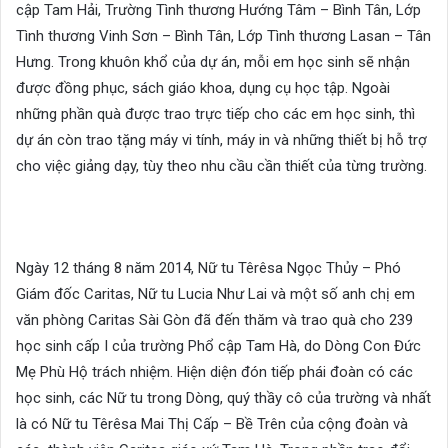
cập Tam Hải, Trường Tình thương Hướng Tâm – Bình Tân, Lớp
Tình thương Vinh Sơn – Bình Tân, Lớp Tình thương Lasan – Tân
Hưng. Trong khuôn khổ của dự án, mỗi em học sinh sẽ nhận
được đồng phục, sách giáo khoa, dụng cụ học tập. Ngoài
những phần quà được trao trực tiếp cho các em học sinh, thì
dự án còn trao tặng máy vi tính, máy in và những thiết bị hỗ trợ
cho việc giảng dạy, tùy theo nhu cầu cần thiết của từng trường.
Ngày 12 tháng 8 năm 2014, Nữ tu Têrêsa Ngọc Thủy – Phó
Giám đốc Caritas, Nữ tu Lucia Như Lai và một số anh chị em
văn phòng Caritas Sài Gòn đã đến thăm và trao quà cho 239
học sinh cấp I của trường Phổ cập Tam Hà, do Dòng Con Đức
Mẹ Phù Hộ trách nhiệm. Hiện diện đón tiếp phái đoàn có các
học sinh, các Nữ tu trong Dòng, quý thầy cô của trường và nhất
là có Nữ tu Têrêsa Mai Thị Cấp – Bề Trên của cộng đoàn và