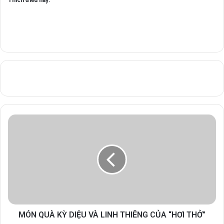
Thích điều này:
MÓN QUÀ KỲ DIỆU VÀ LINH THIÊNG CỦA “HƠI THỞ”