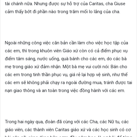
tài chánh nữa. Nhưng được sự hỗ trợ của Caritas, cha Giuse
cảm thấy bớt đi phần nào trong trăm mối lo lắng của cha.
Ngoài những công việc căn bản cần làm cho việc học tập của
các em, thì trong khuôn viên Giáo xứ còn có cả điểm phục vụ
điểm tâm sáng, nước uống, quà bánh cho các em, do các bà
mẹ trong giáo xứ đảm nhận. Một bà mẹ vui cười nói: Bán cho
các em trong tinh thần phục vụ, giá rẻ lại hợp vệ sinh, như thế
các em sẽ không phải chạy ra ngoài đường mua, tránh được tai
nạn giao thông và an toàn trong việc đồng hành với các em.
Trong hai ngày qua, đoàn đã cùng với các Cha, các Nữ tu, các
giáo viên, các thành viên Caritas giáo xứ và các học sinh có cơ