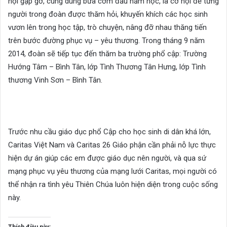
hội gặp gỡ, cùng dùng bữa cơm đầu năm học, là cơ hội để từng
người trong đoàn được thăm hỏi, khuyến khích các học sinh
vươn lên trong học tập, trò chuyện, nâng đỡ nhau thăng tiến
trên bước đường phục vụ – yêu thương. Trong tháng 9 năm
2014, đoàn sẽ tiếp tục đến thăm ba trường phổ cập: Trường
Hướng Tâm – Bình Tân, lớp Tình Thương Tân Hưng, lớp Tình
thương Vinh Sơn – Bình Tân.
Trước nhu cầu giáo dục phổ Cập cho học sinh di dân khá lớn,
Caritas Việt Nam và Caritas 26 Giáo phận cần phải nỗ lực thực
hiện dự án giúp các em được giáo dục nên người, và qua sứ
mạng phục vụ yêu thương của mạng lưới Caritas, mọi người có
thể nhận ra tình yêu Thiên Chúa luôn hiện diện trong cuộc sống
này.