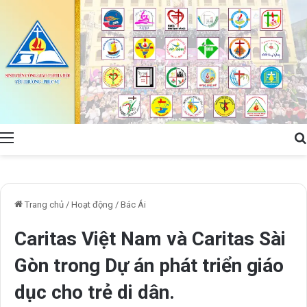
Menu
Trang chủ
/
Hoạt động
/
Bác Ái
Caritas Việt Nam và Caritas Sài
Gòn trong Dự án phát triển giáo
dục cho trẻ di dân.