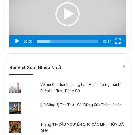
00:00
00:54
Bài Viết Xem Nhiều Nhất
Về nơi Đất thánh: Trung tâm Hành hương thánh
Phêrô Lê Tùy - Bằng Sở
[Lẽ Sống 5] Tha Thứ - Cái Dũng Của Thánh Nhân
Tháng 11- CẦU NGUYỆN CHO CÁC LINH HỒN ĐÃ
QUA