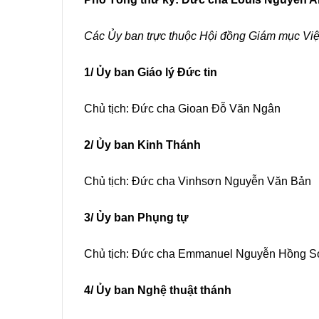
Các Ủy ban trực thuộc Hội đ
ồng Giám m
ục
Vi
1/ Ủy ban Giáo lý Đức tin
Chủ tịch: Đức cha Gioan Đỗ Văn Ngân
2/ Ủy ban Kinh Thánh
Chủ tịch: Đức cha Vinhsơn Nguyễn Văn Bản
3/ Ủy ban Phụng tự
Chủ tịch: Đức cha Emmanuel Nguyễn Hồng 
4/ Ủy ban Nghệ thuật thánh