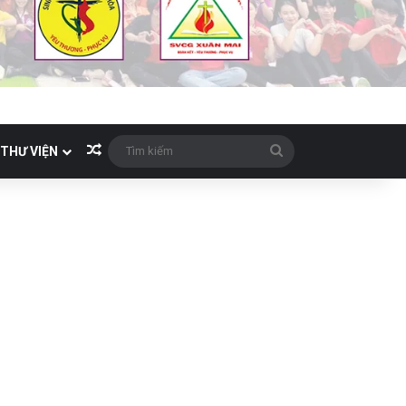
Bài viết ngẫu nhiên
Tìm
THƯ VIỆN
kiếm