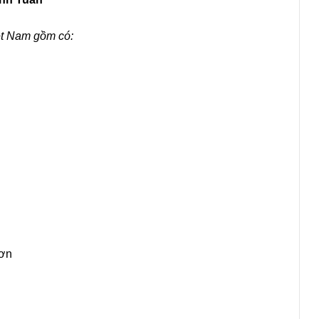
ệt Nam gồm có:
Sơn