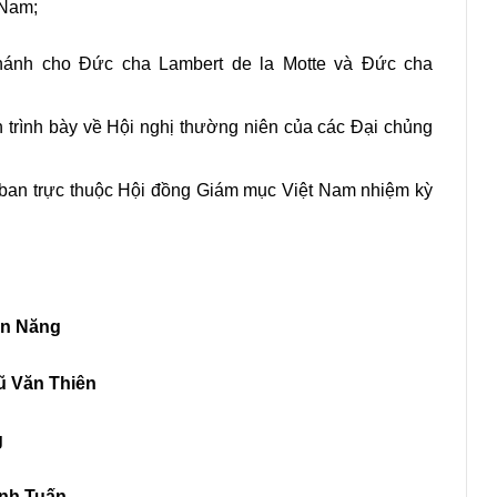
 Nam;
 thánh cho Đức cha Lambert de la Motte và Đức cha
 trình bày về Hội nghị thường niên của các Đại chủng
ban trực thuộc Hội đồng Giám mục Việt Nam nhiệm kỳ
ễn Năng
ũ Văn Thiên
g
Anh Tuấn