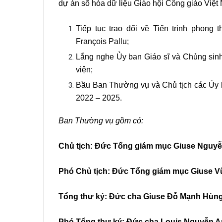
dự án số hóa dữ liệu Giáo hội Công giáo Việt
Tiếp tục trao đổi về Tiến trình phong
François Pallu;
Lắng nghe Ủy ban Giáo sĩ và Chủng sinh
viện;
Bầu Ban Thường vụ và Chủ tịch các Ủy 
2022 – 2025.
Ban Thường vụ gồm có:
Chủ tịch: Đức Tổng giám mục Giuse Nguy
Phó Chủ tịch: Đức Tổng giám mục Giuse V
Tổng thư ký: Đức cha Giuse Đỗ Mạnh Hùn
Phó Tổng thư ký: Đức cha Louis Nguyễn 