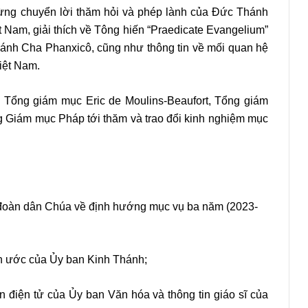
ừng chuyển lời thăm hỏi và phép lành của Đức Thánh
 Nam, giải thích về Tông hiến “Praedicate Evangelium”
ánh Cha Phanxicô, cũng như thông tin về mối quan hệ
iệt Nam.
Tổng giám mục Eric de Moulins-Beaufort, Tổng giám
 Giám mục Pháp tới thăm và trao đổi kinh nghiệm mục
 đoàn dân Chúa về định hướng mục vụ ba năm (2023-
ân ước của Ủy ban Kinh Thánh;
n điện tử của Ủy ban Văn hóa và thông tin giáo sĩ của