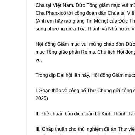
Cha tại Việt Nam. Đức Tổng giám mục vui m
Cha Phanxicô tới cộng đoàn dân Chúa tại Việt
(Anh em hãy rao giảng Tin Mừng) của Đức Th
song phương giữa Tòa Thánh và Nhà nước V
Hội đồng Giám mục vui mừng chào đón Đức 
mục Tổng giáo phận Reims, Chủ tịch Hội đồng
vụ.
Trong dịp Đại hội lần này, Hội đồng Giám mục:
I. Soạn thảo và công bố Thư Chung gửi cộng
2025)
II. Phê chuẩn bản dịch toàn bộ Kinh Thánh T
III. Chấp thuận cho thử nghiệm đề án Thư việ