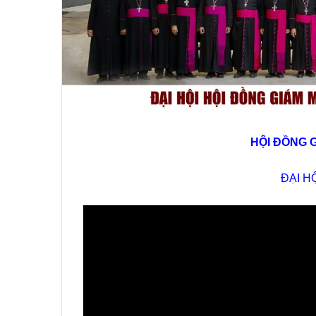
HỘI ĐỒNG 
ĐẠI H