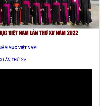
GIÁM MỤC VIỆT NAM
ỘI LẦN THỨ XV