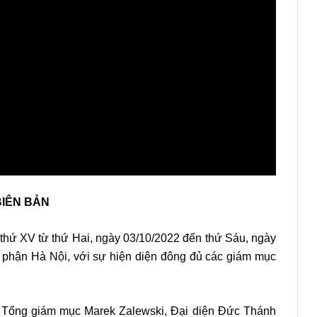
BIÊN BẢN
thứ XV từ thứ Hai, ngày 03/10/2022 đến thứ Sáu, ngày
 phận Hà Nội, với sự hiện diện đông đủ các giám mục
Tổng giám mục Marek Zalewski, Đại diện Đức Thánh