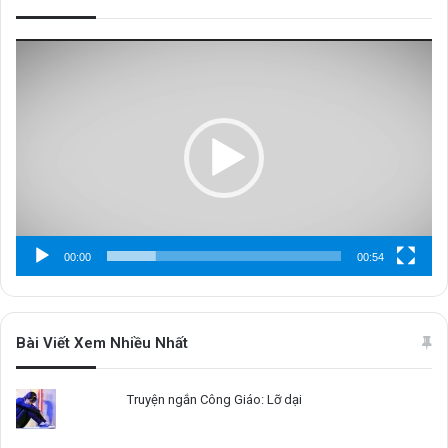
Trình
chơi
Video
00:00
00:54
Bài Viết Xem Nhiều Nhất
Truyện ngắn Công Giáo: Lỡ dại