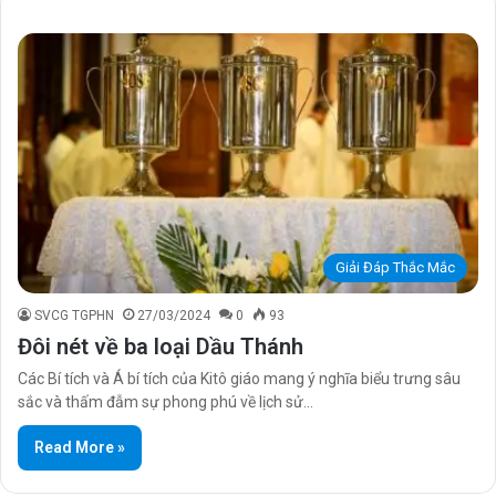
Giải Đáp Thắc Mắc
SVCG TGPHN
27/03/2024
0
93
Đôi nét về ba loại Dầu Thánh
Các Bí tích và Á bí tích của Kitô giáo mang ý nghĩa biểu trưng sâu
sắc và thấm đẫm sự phong phú về lịch sử…
Read More »