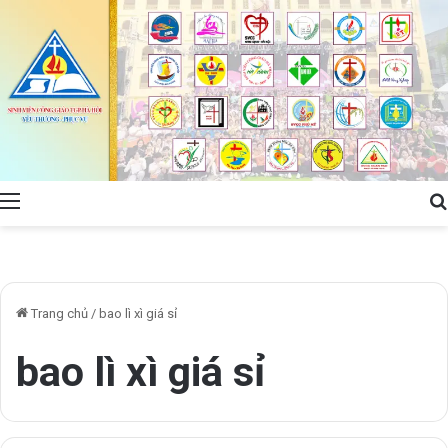
Menu
Trang chủ
/
bao lì xì giá sỉ
bao lì xì giá sỉ