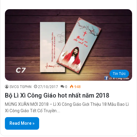
Tin Tức
SVCG TGPHN
27/10/2017
0
948
Bộ Lì Xì Công Giáo hot nhất năm 2018
MỪNG XUÂN MỚI 2018 – Lì Xì Công Giáo Giới Thiệu 18 Mẫu Bao Lì
Xì Công Giáo Tết Cổ Truyền.…
Read More »