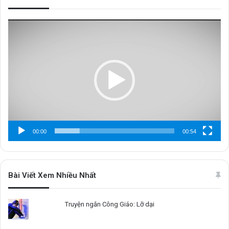
Trình
chơi
Video
00:00
00:54
Bài Viết Xem Nhiều Nhất
Truyện ngắn Công Giáo: Lỡ dại