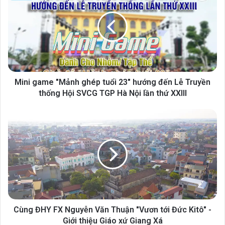
Mini game "Mảnh ghép tuổi 23" hướng đến Lễ Truyền
thống Hội SVCG TGP Hà Nội lần thứ XXIII
Cùng ĐHY FX Nguyễn Văn Thuận "Vươn tới Đức Kitô" -
Giới thiệu Giáo xứ Giang Xá