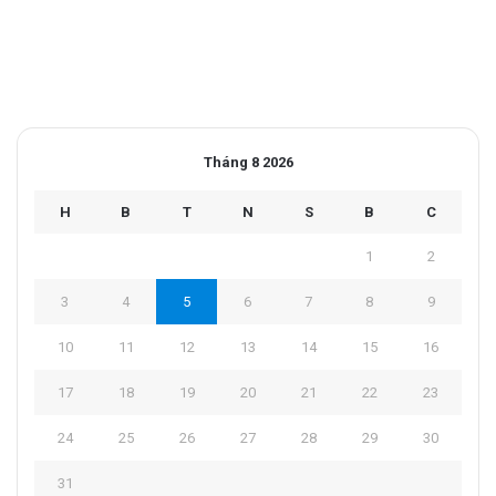
Tháng 8 2026
H
B
T
N
S
B
C
1
2
3
4
5
6
7
8
9
10
11
12
13
14
15
16
17
18
19
20
21
22
23
24
25
26
27
28
29
30
31