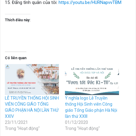
15. Đấng tình quân của tôi:
https://youtu.be/HURNapvvTBM
Thích điều này:
Có liên quan
LỄ TRUYỀN THỐNG HỘI SINH
Ý nghĩa logo Lễ Truyền
VIÊN CÔNG GIÁO TỔNG
thống Hội Sinh viên Công
GIÁO PHẬN HÀ NỘI LẦN THỨ
giáo Tổng Giáo phận Hà Nội
XXIV
lần thứ XXIII
23/11/2021
01/12/2020
Trong "Hoạt động"
Trong "Hoạt động"