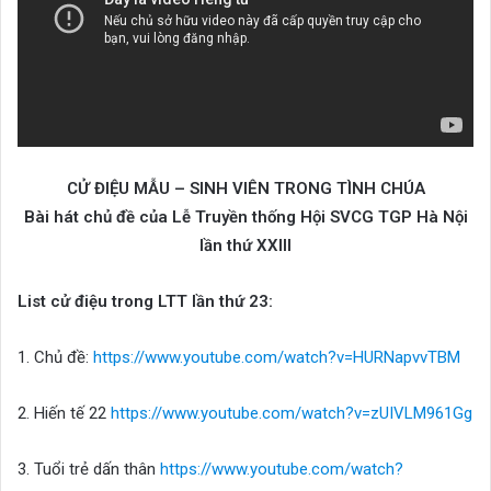
CỬ ĐIỆU MẪU – SINH VIÊN TRONG TÌNH CHÚA
Bài hát chủ đề của Lễ Truyền thống Hội SVCG TGP Hà Nội
lần thứ XXIII
List cử điệu trong LTT lần thứ 23:
1. Chủ đề:
https://www.youtube.com/watch?v=HURNapvvTBM
2. Hiến tế 22
https://www.youtube.com/watch?v=zUIVLM961Gg
3. Tuổi trẻ dấn thân
https://www.youtube.com/watch?