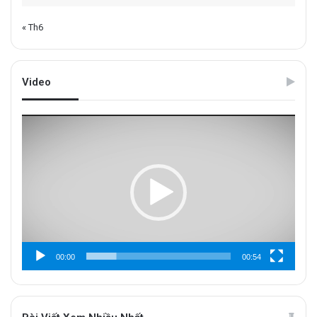
« Th6
Video
Trình
chơi
Video
00:00
00:54