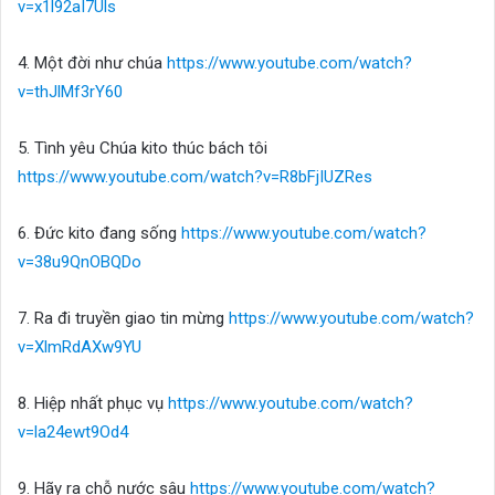
v=x1l92aI7Uls
4. Một đời như chúa
https://www.youtube.com/watch?
v=thJlMf3rY60
5. Tình yêu Chúa kito thúc bách tôi
https://www.youtube.com/watch?v=R8bFjIUZRes
6. Đức kito đang sống
https://www.youtube.com/watch?
v=38u9QnOBQDo
7. Ra đi truyền giao tin mừng
https://www.youtube.com/watch?
v=XlmRdAXw9YU
8. Hiệp nhất phục vụ
https://www.youtube.com/watch?
v=la24ewt9Od4
9. Hãy ra chỗ nước sâu
https://www.youtube.com/watch?