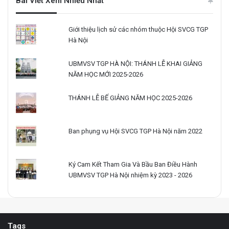
Bài Viết Xem Nhiều Nhất
Giới thiệu lịch sử các nhóm thuộc Hội SVCG TGP
Hà Nội
UBMVSV TGP HÀ NỘI: THÁNH LỄ KHAI GIẢNG
NĂM HỌC MỚI 2025-2026
THÁNH LỄ BẾ GIẢNG NĂM HỌC 2025-2026
Ban phụng vụ Hội SVCG TGP Hà Nội năm 2022
Ký Cam Kết Tham Gia Và Bầu Ban Điều Hành
UBMVSV TGP Hà Nội nhiệm kỳ 2023 - 2026
Tags