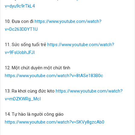
v=dyu9c9rTkL4
10. Đưa con đi
https://www.youtube.com/watch?
v=Dc263DDYT1U
11. Sức sống tuổi trẻ
https://www.youtube.com/watch?
v=9FsUobhJFJI
12. Một chút duyên một chút tình
https://www.youtube.com/watch?v=8tASe183B0c
13. Ra khơi cùng đức kito
https://www.youtube.com/watch?
v=mDZKWRg_McI
14. Tự hào là người công giáo
https://www.youtube.com/watch?v=SKVy8gzcAb0