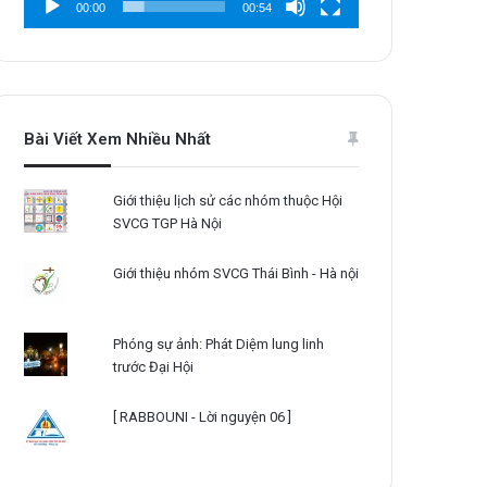
00:00
00:54
Bài Viết Xem Nhiều Nhất
Giới thiệu lịch sử các nhóm thuộc Hội
SVCG TGP Hà Nội
Giới thiệu nhóm SVCG Thái Bình - Hà nội
Phóng sự ảnh: Phát Diệm lung linh
trước Đại Hội
[ RABBOUNI - Lời nguyện 06 ]