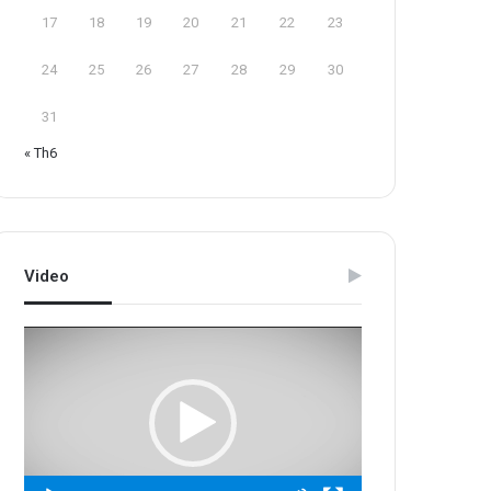
17
18
19
20
21
22
23
24
25
26
27
28
29
30
31
« Th6
Video
Trình
chơi
Video